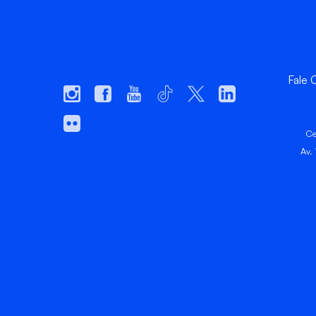
Fale
Ce
Av.