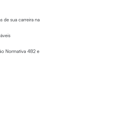
 de sua carreira na
áveis
ão Normativa 482 e