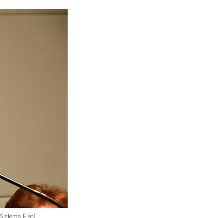
 Sistema Fiec)