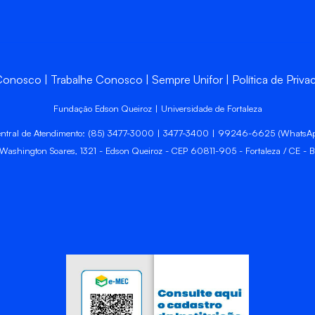
 Conosco
Trabalhe Conosco
Sempre Unifor
Política de Priva
Fundação Edson Queiroz | Universidade de Fortaleza
ntral de Atendimento: (85) 3477-3000 | 3477-3400 | 99246-6625 (WhatsA
 Washington Soares, 1321 - Edson Queiroz - CEP 60811-905 - Fortaleza / CE - Br