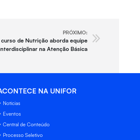
PRÓXIMO:
o curso de Nutrição aborda equipe
interdisciplinar na Atenção Básica
ACONTECE NA UNIFOR
Notícias
Eventos
Central de Conteúdo
Processo Seletivo