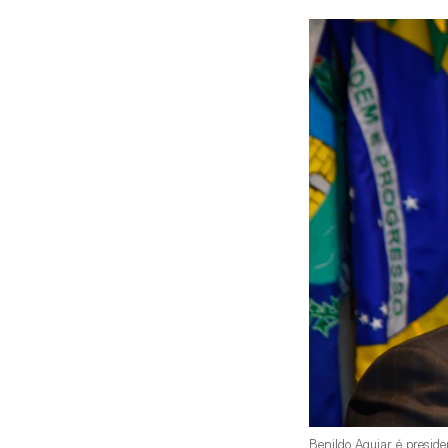
Benildo Aguiar é presiden