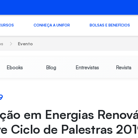
CURSOS
CONHEÇA A UNIFOR
BOLSAS E BENEFÍCIOS
os
Evento
Ebooks
Blog
Entrevistas
Revista
9
ção em Energias Renová
 Ciclo de Palestras 201