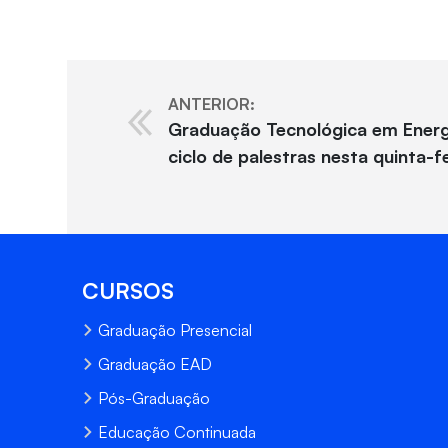
ANTERIOR:
Graduação Tecnológica em Energi
ciclo de palestras nesta quinta-fe
CURSOS
Graduação Presencial
Graduação EAD
Pós-Graduação
Educação Continuada