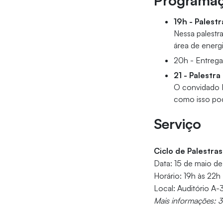
Programa
19h - Palestr
Nessa palestr
área de energ
20h - Entrega
21 - Palestr
O convidado B
como isso pod
Serviço
Ciclo de Palestra
Data: 15 de maio de 
Horário: 19h às 22h
Local: Auditório A-
Mais informações: 