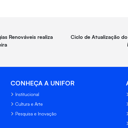
as Renováveis realiza
Ciclo de Atualização d
ira
CONHEÇA A UNIFOR
Institucional
Cultura e Arte
Pesquisa e Inovação