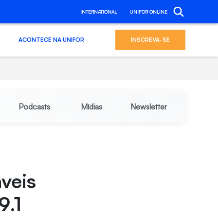
INTERNATIONAL
UNIFOR ONLINE
ACONTECE NA UNIFOR
INSCREVA-SE
Podcasts
Mídias
Newsletter
veis
9.1