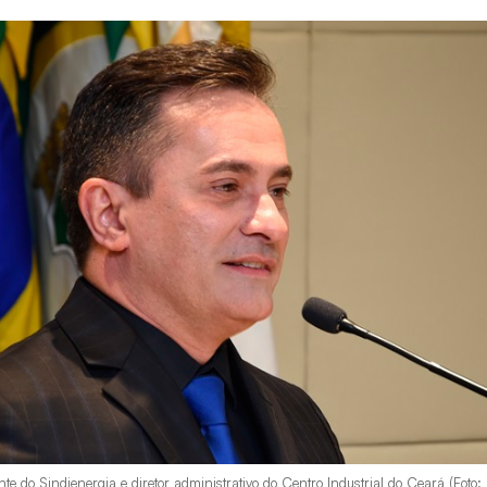
te do Sindienergia e diretor administrativo do Centro Industrial do Ceará (Foto: