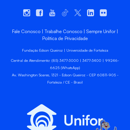
Fale Conosco
Trabalhe Conosco
Sempre Unifor
Política de Privacidade
Fundação Edson Queiroz | Universidade de Fortaleza
Central de Atendimento: (85) 3477-3000 | 3477-3400 | 99246-
6625 (WhatsApp)
Av. Washington Soares, 1321 - Edson Queiroz - CEP 60811-905 -
Fortaleza / CE - Brasil