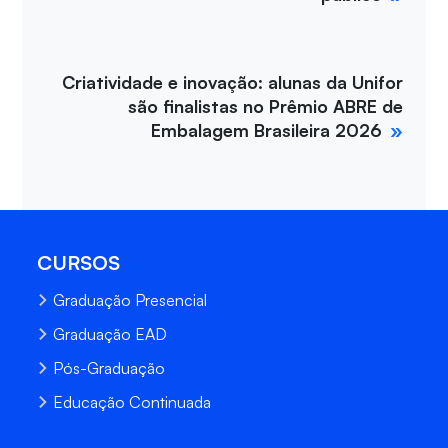
Criatividade e inovação: alunas da Unifor
são finalistas no Prêmio ABRE de
Embalagem Brasileira 2026
CURSOS
Graduação Presencial
Graduação EAD
Pós-Graduação
Educação Continuada