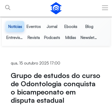
Pular para o Conteúdo principal
Notícias
Eventos
Jornal
Ebooks
Blog
Entrevistas
Revista
Podcasts
Mídias
Newsletter
qua, 15 outubro 2025 17:00
Grupo de estudos do curso
de Odontologia conquista
o bicampeonato em
disputa estadual