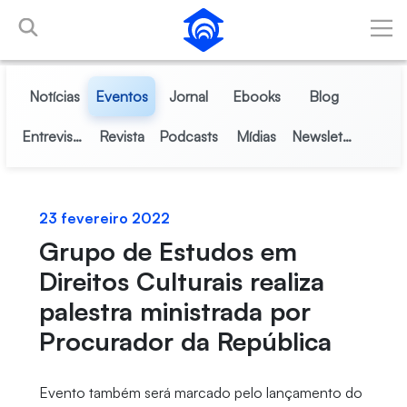
Pular para o Conteúdo principal
Notícias
Eventos
Jornal
Ebooks
Blog
Entrevistas
Revista
Podcasts
Mídias
Newsletter
23 fevereiro 2022
Grupo de Estudos em
Direitos Culturais realiza
palestra ministrada por
Procurador da República
Evento também será marcado pelo lançamento do