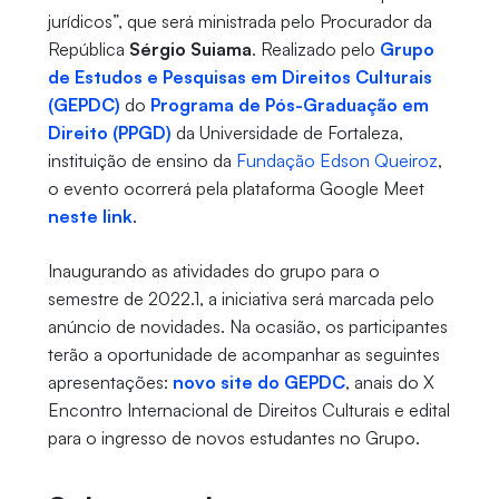
jurídicos”, que será ministrada pelo Procurador da
República
Sérgio Suiama
. Realizado pelo
Grupo
de Estudos e Pesquisas em Direitos Culturais
(GEPDC)
do
Programa de Pós-Graduação em
Direito (PPGD)
da Universidade de Fortaleza,
instituição de ensino da
Fundação Edson Queiroz
,
o evento ocorrerá pela plataforma Google Meet
neste link
.
Inaugurando as atividades do grupo para o
semestre de 2022.1, a iniciativa será marcada pelo
anúncio de novidades. Na ocasião, os participantes
terão a oportunidade de acompanhar as seguintes
apresentações:
novo site do GEPDC
, anais do X
Encontro Internacional de Direitos Culturais e edital
para o ingresso de novos estudantes no Grupo.