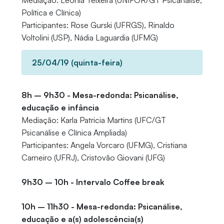
Mediação: Leônia Teixeira (UNIFOR/GT Psicanálise,
Política e Clínica)
Participantes: Rose Gurski (UFRGS), Rinaldo
Voltolini (USP), Nádia Laguardia (UFMG)
25/04/19 (quinta-feira)
8h – 9h30 - Mesa-redonda: Psicanálise,
educação e infância
Mediação: Karla Patricia Martins (UFC/GT
Psicanálise e Clínica Ampliada)
Participantes: Angela Vorcaro (UFMG), Cristiana
Carneiro (UFRJ), Cristovão Giovani (UFG)
9h30 – 10h - Intervalo Coffee break
10h – 11h30 - Mesa-redonda: Psicanálise,
educação e a(s) adolescência(s)