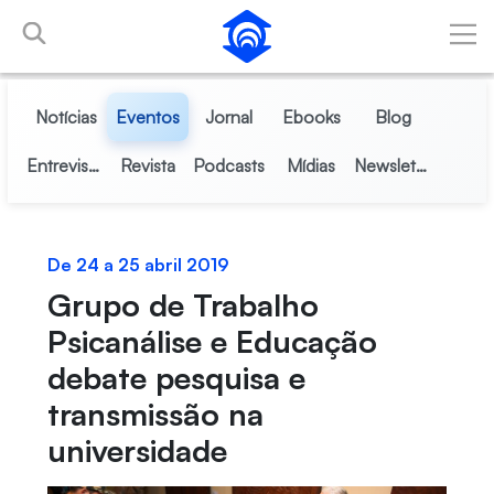
Pular para o Conteúdo principal
Notícias
Eventos
Jornal
Ebooks
Blog
Entrevistas
Revista
Podcasts
Mídias
Newsletter
De 24 a 25 abril 2019
Grupo de Trabalho
Psicanálise e Educação
debate pesquisa e
transmissão na
universidade