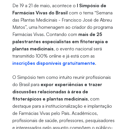
De 19 a 21 de maio, acontece o
I Simpósio de
Farmácias Vivas do Brasil
com o tema “Semana
das Plantas Medicinais - Francisco José de Abreu
Matos”, uma homenagem ao criador do programa
Farmácias Vivas. Contando com
mais de 25
palestrantes especialistas em fitoterapia e
plantas medicinais
, o evento nacional será
transmitido 100% online e já está com as
inscrições disponíveis gratuitamente
.
O Simpósio tem como intuito reunir profissionais
do Brasil para
expor experiências e trazer
discussões relacionadas à área de
fitoterápicos e plantas medicinais
, com
destaque para a institucionalização e implantação
de Farmácias Vivas pelo País. Acadêmicos,
profissionais de saúde, professores, pesquisadores
e interessados pelo assunto compõem o público-