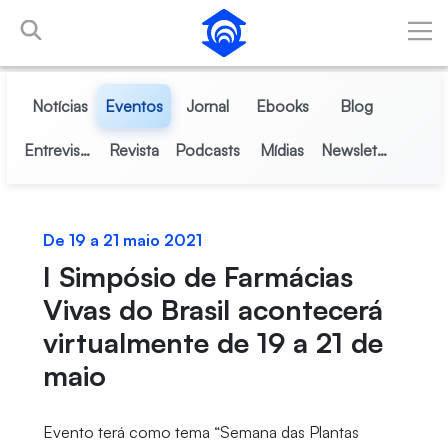
Pular para o Conteúdo principal
Notícias
Eventos
Jornal
Ebooks
Blog
Entrevistas
Revista
Podcasts
Mídias
Newsletter
De 19 a 21 maio 2021
I Simpósio de Farmácias
Vivas do Brasil acontecerá
virtualmente de 19 a 21 de
maio
Evento terá como tema “Semana das Plantas