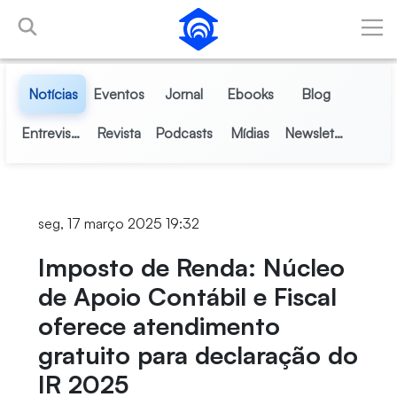
Pular para o Conteúdo principal
Notícias
Eventos
Jornal
Ebooks
Blog
Entrevistas
Revista
Podcasts
Mídias
Newsletter
seg, 17 março 2025 19:32
Imposto de Renda: Núcleo
de Apoio Contábil e Fiscal
oferece atendimento
gratuito para declaração do
IR 2025