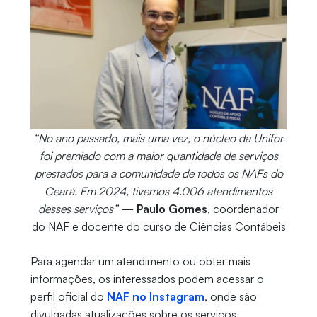
“No ano passado, mais uma vez, o núcleo da Unifor
foi premiado com a maior quantidade de serviços
prestados para a comunidade de todos os NAFs do
Ceará. Em 2024, tivemos 4.006 atendimentos
desses serviços”
—
Paulo Gomes
, coordenador
do NAF e docente do curso de Ciências Contábeis
Para agendar um atendimento ou obter mais
informações, os interessados podem acessar o
perfil oficial do
NAF no Instagram
, onde são
divulgadas atualizações sobre os serviços