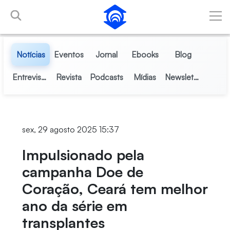
Pular para o Conteúdo principal
Notícias
Eventos
Jornal
Ebooks
Blog
Entrevistas
Revista
Podcasts
Mídias
Newsletter
sex, 29 agosto 2025 15:37
Impulsionado pela
campanha Doe de
Coração, Ceará tem melhor
ano da série em
transplantes