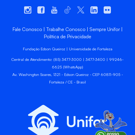
Fale Conosco
Trabalhe Conosco
Sempre Unifor
Política de Privacidade
Fundação Edson Queiroz | Universidade de Fortaleza
Central de Atendimento: (85) 3477-3000 | 3477-3400 | 99246-
6625 (WhatsApp)
Av. Washington Soares, 1321 - Edson Queiroz - CEP 60811-905 -
Fortaleza / CE - Brasil