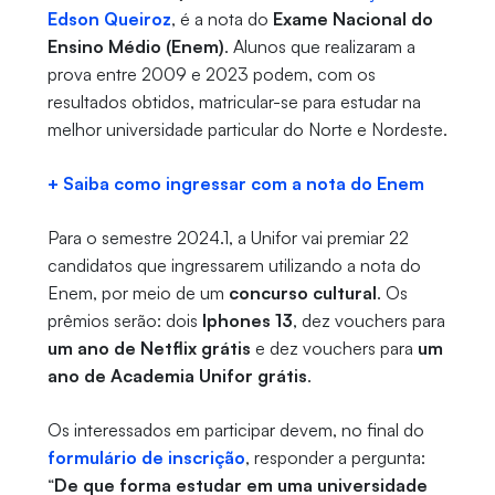
Edson Queiroz
, é a nota do
Exame Nacional do
Ensino Médio (Enem)
. Alunos que realizaram a
prova entre 2009 e 2023 podem, com os
resultados obtidos, matricular-se para estudar na
melhor universidade particular do Norte e Nordeste.
+ Saiba como ingressar com a nota do Enem
Para o semestre 2024.1, a Unifor vai premiar 22
candidatos que ingressarem utilizando a nota do
Enem, por meio de um
concurso cultural
. Os
prêmios serão: dois
Iphones 13
, dez vouchers para
um ano de Netflix grátis
e dez vouchers para
um
ano de Academia Unifor grátis
.
Os interessados em participar devem, no final do
formulário de inscrição
, responder a pergunta:
“
De que forma estudar em uma universidade