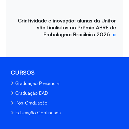
Criatividade e inovação: alunas da Unifor
são finalistas no Prêmio ABRE de
Embalagem Brasileira 2026
CURSOS
Graduação Presencial
Graduação EAD
Pós-Graduação
Educação Continuada