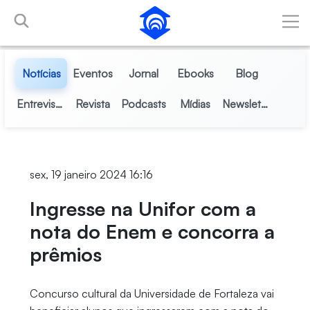
Pular para o Conteúdo principal
Notícias
Eventos
Jornal
Ebooks
Blog
Entrevistas
Revista
Podcasts
Mídias
Newsletter
sex, 19 janeiro 2024 16:16
Ingresse na Unifor com a
nota do Enem e concorra a
prêmios
Concurso cultural da Universidade de Fortaleza vai