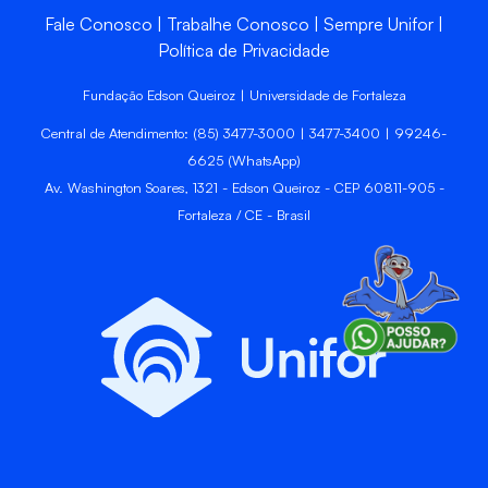
Fale Conosco
Trabalhe Conosco
Sempre Unifor
Política de Privacidade
Fundação Edson Queiroz | Universidade de Fortaleza
Central de Atendimento: (85) 3477-3000 | 3477-3400 | 99246-
6625 (WhatsApp)
Av. Washington Soares, 1321 - Edson Queiroz - CEP 60811-905 -
Fortaleza / CE - Brasil