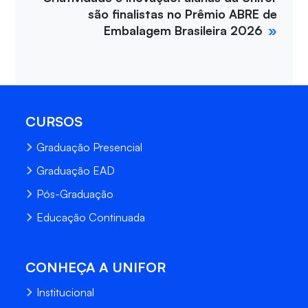
são finalistas no Prêmio ABRE de
Embalagem Brasileira 2026
CURSOS
Graduação Presencial
Graduação EAD
Pós-Graduação
Educação Continuada
CONHEÇA A UNIFOR
Institucional