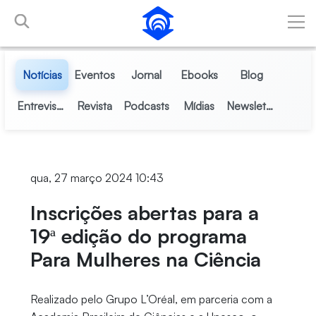
Pular para o Conteúdo principal
Notícias
Eventos
Jornal
Ebooks
Blog
Entrevistas
Revista
Podcasts
Mídias
Newsletter
qua, 27 março 2024 10:43
Inscrições abertas para a
19ª edição do programa
Para Mulheres na Ciência
Realizado pelo Grupo L’Oréal, em parceria com a