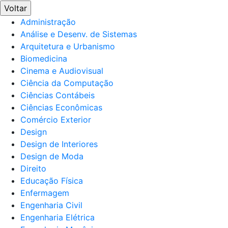
Voltar
Administração
Análise e Desenv. de Sistemas
Arquitetura e Urbanismo
Biomedicina
Cinema e Audiovisual
Ciência da Computação
Ciências Contábeis
Ciências Econômicas
Comércio Exterior
Design
Design de Interiores
Design de Moda
Direito
Educação Física
Enfermagem
Engenharia Civil
Engenharia Elétrica