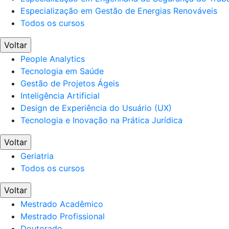
Especialização em Gestão de Energias Renováveis
Todos os cursos
Voltar
People Analytics
Tecnologia em Saúde
Gestão de Projetos Ágeis
Inteligência Artificial
Design de Experiência do Usuário (UX)
Tecnologia e Inovação na Prática Jurídica
Voltar
Geriatria
Todos os cursos
Voltar
Mestrado Acadêmico
Mestrado Profissional
Doutorado