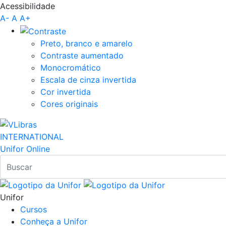
Acessibilidade
Pular para o Conteúdo principal
A-
A
A+
Preto, branco e amarelo
Contraste aumentado
Monocromático
Escala de cinza invertida
Cor invertida
Cores originais
INTERNATIONAL
Unifor Online
Unifor
Cursos
Conheça a Unifor