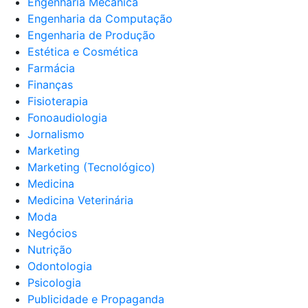
Engenharia Mecânica
Engenharia da Computação
Engenharia de Produção
Estética e Cosmética
Farmácia
Finanças
Fisioterapia
Fonoaudiologia
Jornalismo
Marketing
Marketing (Tecnológico)
Medicina
Medicina Veterinária
Moda
Negócios
Nutrição
Odontologia
Psicologia
Publicidade e Propaganda