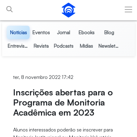
Pular para o Conteúdo principal
Notícias
Eventos
Jornal
Ebooks
Blog
Entrevistas
Revista
Podcasts
Mídias
Newsletter
ter, 8 novembro 2022 17:42
Inscrições abertas para o
Programa de Monitoria
Acadêmica em 2023
Alunos interessados poderão se inscrever para