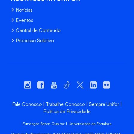
Notícias
Eventos
Central de Conteúdo
Processo Seletivo
Fale Conosco
Trabalhe Conosco
Sempre Unifor
Política de Privacidade
Fundação Edson Queiroz | Universidade de Fortaleza
Central de Atendimento: (85) 3477-3000 | 3477-3400 | 99246-