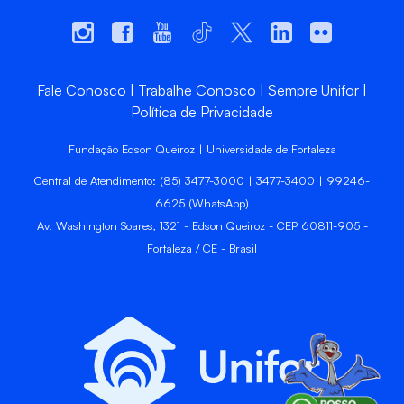
Fale Conosco
Trabalhe Conosco
Sempre Unifor
Política de Privacidade
Fundação Edson Queiroz | Universidade de Fortaleza
Central de Atendimento: (85) 3477-3000 | 3477-3400 | 99246-
6625 (WhatsApp)
Av. Washington Soares, 1321 - Edson Queiroz - CEP 60811-905 -
Fortaleza / CE - Brasil