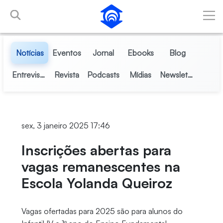
Pular para o Conteúdo principal
Notícias
Eventos
Jornal
Ebooks
Blog
Entrevistas
Revista
Podcasts
Mídias
Newsletter
sex, 3 janeiro 2025 17:46
Inscrições abertas para
vagas remanescentes na
Escola Yolanda Queiroz
Vagas ofertadas para 2025 são para alunos do