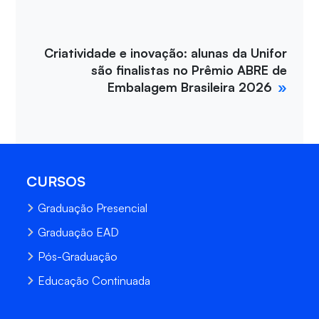
Criatividade e inovação: alunas da Unifor
são finalistas no Prêmio ABRE de
Embalagem Brasileira 2026
CURSOS
Graduação Presencial
Graduação EAD
Pós-Graduação
Educação Continuada