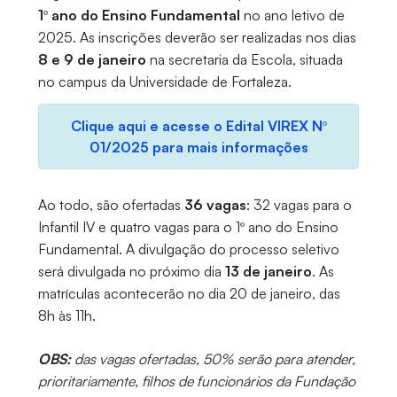
1º ano do Ensino Fundamental
no ano letivo de
2025. As inscrições deverão ser realizadas nos dias
8 e 9 de janeiro
na secretaria da Escola, situada
no campus da Universidade de Fortaleza.
Clique aqui e acesse o Edital VIREX Nº
01/2025 para mais informações
Ao todo, são ofertadas
36 vagas
: 32 vagas para o
Infantil IV e quatro vagas para o 1º ano do Ensino
Fundamental. A divulgação do processo seletivo
será divulgada no próximo dia
13 de janeiro
. As
matrículas acontecerão no dia 20 de janeiro, das
8h às 11h.
OBS:
das vagas ofertadas, 50% serão para atender,
prioritariamente, filhos de funcionários da Fundação