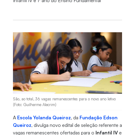
Infantil IV e 1º ano do Ensino Fundamental
São, ao total, 36 vagas remanescentes para o novo ano letivo
(Foto: Guilherme Alecrim)
A
Escola Yolanda Queiroz
, da
Fundação Edson
Queiroz
, divulga novo edital de seleção referente a
vagas remanescentes ofertadas para o
Infantil IV
e