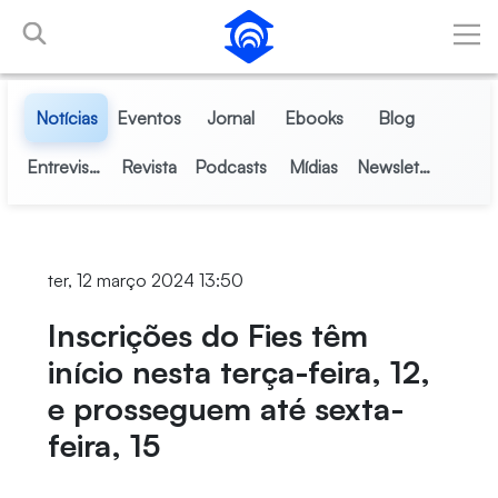
Pular para o Conteúdo principal
Notícias
Eventos
Jornal
Ebooks
Blog
Entrevistas
Revista
Podcasts
Mídias
Newsletter
ter, 12 março 2024 13:50
Inscrições do Fies têm
início nesta terça-feira, 12,
e prosseguem até sexta-
feira, 15