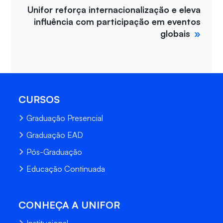
Unifor reforça internacionalização e eleva
influência com participação em eventos
globais
CURSOS
Graduação Presencial
Graduação EAD
Pós-Graduação
Educação Continuada
CONHEÇA A UNIFOR