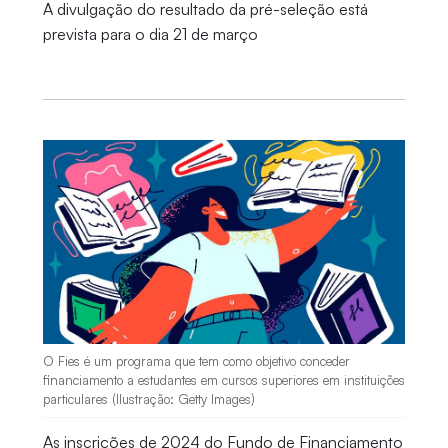
A divulgação do resultado da pré-seleção está
prevista para o dia 21 de março
O Fies é um programa que tem como objetivo conceder
financiamento a estudantes em cursos superiores em instituições
particulares (Ilustração: Getty Images)
As inscrições de 2024 do Fundo de Financiamento