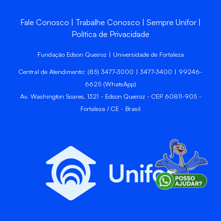
Fale Conosco
Trabalhe Conosco
Sempre Unifor
Política de Privacidade
Fundação Edson Queiroz | Universidade de Fortaleza
Central de Atendimento: (85) 3477-3000 | 3477-3400 | 99246-
6625 (WhatsApp)
Av. Washington Soares, 1321 - Edson Queiroz - CEP 60811-905 -
Fortaleza / CE - Brasil