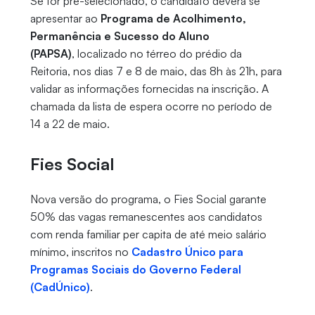
Se for pré-selecionado, o candidato deverá se
apresentar ao
Programa de Acolhimento,
Permanência e Sucesso do Aluno
(PAPSA)
, localizado no térreo do prédio da
Reitoria, nos dias 7 e 8 de maio, das 8h às 21h, para
validar as informações fornecidas na inscrição. A
chamada da lista de espera ocorre no período de
14 a 22 de maio.
Fies Social
Nova versão do programa, o Fies Social garante
50% das vagas remanescentes aos candidatos
com renda familiar per capita de até meio salário
mínimo, inscritos no
Cadastro Único para
Programas Sociais do Governo Federal
(CadÚnico)
.