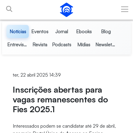
Pular para o Conteúdo principal
Notícias
Eventos
Jornal
Ebooks
Blog
Entrevistas
Revista
Podcasts
Mídias
Newsletter
ter, 22 abril 2025 14:39
Inscrições abertas para
vagas remanescentes do
Fies 2025.1
Interessados podem se candidatar até 29 de abril,