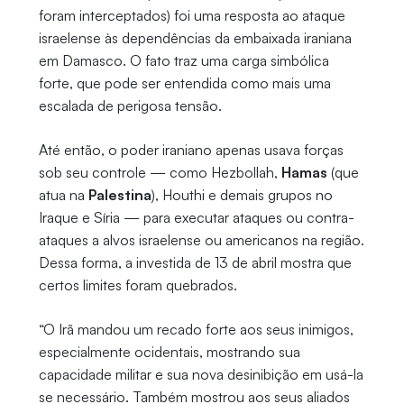
foram interceptados) foi uma resposta ao ataque
israelense às dependências da embaixada iraniana
em Damasco. O fato traz uma carga simbólica
forte, que pode ser entendida como mais uma
escalada de perigosa tensão.
Até então, o poder iraniano apenas usava forças
sob seu controle — como Hezbollah,
Hamas
(que
atua na
Palestina
), Houthi e demais grupos no
Iraque e Síria — para executar ataques ou contra-
ataques a alvos israelense ou americanos na região.
Dessa forma, a investida de 13 de abril mostra que
certos limites foram quebrados.
“O Irã mandou um recado forte aos seus inimigos,
especialmente ocidentais, mostrando sua
capacidade militar e sua nova desinibição em usá-la
se necessário. Também mostrou aos seus aliados