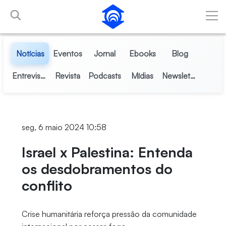
Pular para o Conteúdo principal
Notícias
Eventos
Jornal
Ebooks
Blog
Entrevistas
Revista
Podcasts
Mídias
Newsletter
seg, 6 maio 2024 10:58
Israel x Palestina: Entenda
os desdobramentos do
conflito
Crise humanitária reforça pressão da comunidade