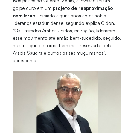
Nos países do Oriente Médio, a invasão foi um
golpe duro em um
projeto de reaproximação
com Israel
, iniciado alguns anos antes sob a
liderança estadunidense, segundo explica Gidon.
“Os Emirados Árabes Unidos, na região, lideraram
esse movimento até então bem-sucedido, seguido,
mesmo que de forma bem mais reservada, pela
Arábia Saudita e outros países muçulmanos”,
acrescenta.