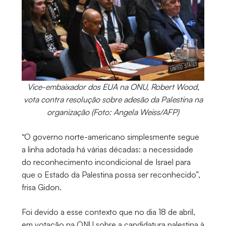
Vice-embaixador dos EUA na ONU, Robert Wood,
vota contra resolução sobre adesão da Palestina na
organização (Foto: Angela Weiss/AFP)
“O governo norte-americano simplesmente segue
a linha adotada há várias décadas: a necessidade
do reconhecimento incondicional de Israel para
que o Estado da Palestina possa ser reconhecido”,
frisa Gidon.
Foi devido a esse contexto que no dia 18 de abril,
em votação na ONU sobre a candidatura palestina à