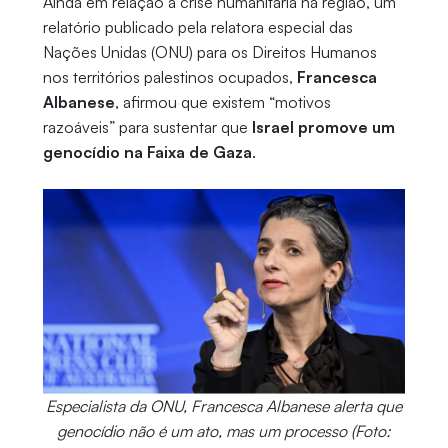
Ainda em relação à crise humanitária na região, um
relatório publicado pela relatora especial das
Nações Unidas (ONU) para os Direitos Humanos
nos territórios palestinos ocupados,
Francesca
Albanese
, afirmou que existem “motivos
razoáveis” para sustentar que
Israel promove um
genocídio na Faixa de Gaza
.
Especialista da ONU, Francesca Albanese alerta que
genocídio não é um ato, mas um processo (Foto: