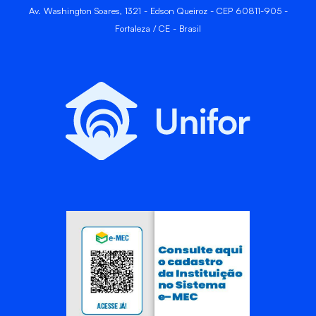
Av. Washington Soares, 1321 - Edson Queiroz - CEP 60811-905 -
Fortaleza / CE - Brasil