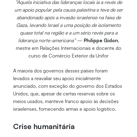
“Aquela iniciativa das lideranças locais ia a revés de
um apoio popular pela causa palestina e teve de ser
abandonado após a invasão israelense na faixa de
Gaza, levando Israel a uma posição de isolamento
quase total na região e a um sério revés para a
liderança norte-americana”
—
Philippe Gidon
,
mestre em Relações Internacionais e docente do
curso de Comércio Exterior da Unifor
A maioria dos governos desses países foram
levados a reavaliar seu apoio inicialmente
anunciado, com exceção do governo dos Estados
Unidos, que, apesar de certas reservas sobre os
meios usados, manteve franco apoio às decisões
israelenses, fornecendo armas e apoio logístico.
Crise humanitária