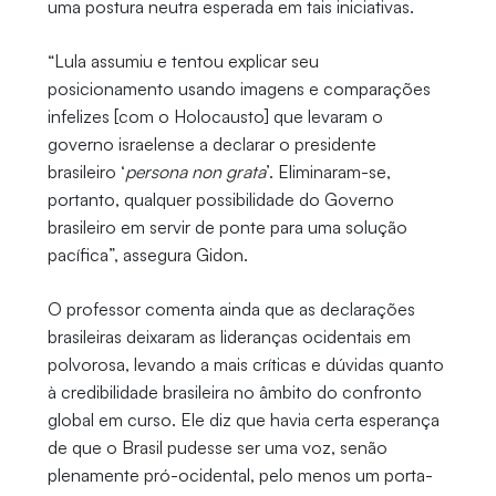
uma postura neutra esperada em tais iniciativas.
“Lula assumiu e tentou explicar seu
posicionamento usando imagens e comparações
infelizes [com o Holocausto] que levaram o
governo israelense a declarar o presidente
brasileiro ‘
persona non grata
’. Eliminaram-se,
portanto, qualquer possibilidade do Governo
brasileiro em servir de ponte para uma solução
pacífica”, assegura Gidon.
O professor comenta ainda que as declarações
brasileiras deixaram as lideranças ocidentais em
polvorosa, levando a mais críticas e dúvidas quanto
à credibilidade brasileira no âmbito do confronto
global em curso. Ele diz que havia certa esperança
de que o Brasil pudesse ser uma voz, senão
plenamente pró-ocidental, pelo menos um porta-