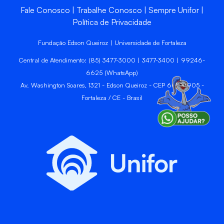
Fale Conosco
Trabalhe Conosco
Sempre Unifor
Política de Privacidade
Fundação Edson Queiroz | Universidade de Fortaleza
Central de Atendimento: (85) 3477-3000 | 3477-3400 | 99246-
6625 (WhatsApp)
Av. Washington Soares, 1321 - Edson Queiroz - CEP 60811-905 -
Fortaleza / CE - Brasil