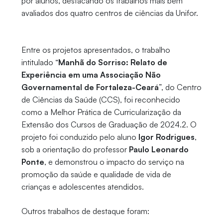
por alunos, destacando os trabalhos mais bem
avaliados dos quatro centros de ciências da Unifor.
Entre os projetos apresentados, o trabalho
intitulado “
Manhã do Sorriso: Relato de
Experiência em uma Associação Não
Governamental de Fortaleza-Ceará
”, do Centro
de Ciências da Saúde (CCS), foi reconhecido
como a Melhor Prática de Curricularização da
Extensão dos Cursos de Graduação de 2024.2. O
projeto foi conduzido pelo aluno
Igor Rodrigues
,
sob a orientação do professor
Paulo Leonardo
Ponte
, e demonstrou o impacto do serviço na
promoção da saúde e qualidade de vida de
crianças e adolescentes atendidos.
Outros trabalhos de destaque foram: