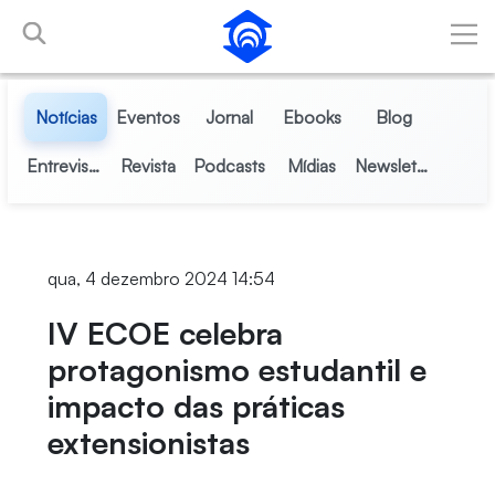
Pular para o Conteúdo principal
Notícias
Eventos
Jornal
Ebooks
Blog
Entrevistas
Revista
Podcasts
Mídias
Newsletter
qua, 4 dezembro 2024 14:54
IV ECOE celebra
protagonismo estudantil e
impacto das práticas
extensionistas