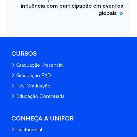
influência com participação em eventos
globais
CURSOS
Graduação Presencial
Graduação EAD
Pós-Graduação
Educação Continuada
CONHEÇA A UNIFOR
Institucional