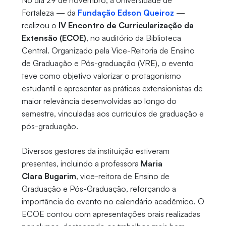
No dia 29 de novembro, a Universidade de
Fortaleza — da
Fundação Edson Queiroz
—
realizou o
IV Encontro de Curricularização da
Extensão (ECOE)
, no auditório da Biblioteca
Central. Organizado pela Vice-Reitoria de Ensino
de Graduação e Pós-graduação (VRE), o evento
teve como objetivo valorizar o protagonismo
estudantil e apresentar as práticas extensionistas de
maior relevância desenvolvidas ao longo do
semestre, vinculadas aos currículos de graduação e
pós-graduação.
Diversos gestores da instituição estiveram
presentes, incluindo a professora
Maria
Clara Bugarim
, vice-reitora de Ensino de
Graduação e Pós-Graduação, reforçando a
importância do evento no calendário acadêmico. O
ECOE contou com apresentações orais realizadas