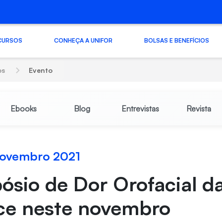
CURSOS
CONHEÇA A UNIFOR
BOLSAS E BENEFÍCIOS
os
Evento
Ebooks
Blog
Entrevistas
Revista
novembro 2021
ósio de Dor Orofacial da
ce neste novembro