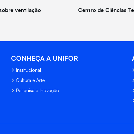
 sobre ventilação
Centro de Ciências T
CONHEÇA A UNIFOR
Institucional
Cultura e Arte
Pesquisa e Inovação