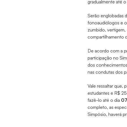
gradualmente até o 
Serão englobadas di
fonoaudiólogos e ou
zumbido, vertigem, 
compartilhamento d
De acordo com a p
participação no Sim
dos conhecimentos a
nas condutas dos p
Vale ressaltar que,
estudantes e R$ 25
fazê-lo até o dia
07
completo, as especif
Simpósio, haverá pr