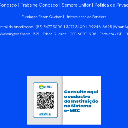
 Conosco
Trabalhe Conosco
Sempre Unifor
Política de Priva
Fundação Edson Queiroz | Universidade de Fortaleza
ntral de Atendimento: (85) 3477-3000 | 3477-3400 | 99246-6625 (WhatsA
 Washington Soares, 1321 - Edson Queiroz - CEP 60811-905 - Fortaleza / CE - Br