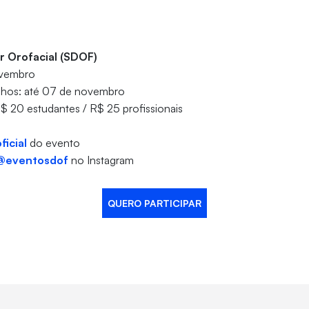
r Orofacial (SDOF)
ovembro
lhos: até 07 de novembro
R$ 20 estudantes / R$ 25 profissionais
ficial
do evento
@eventosdof
no Instagram
QUERO PARTICIPAR