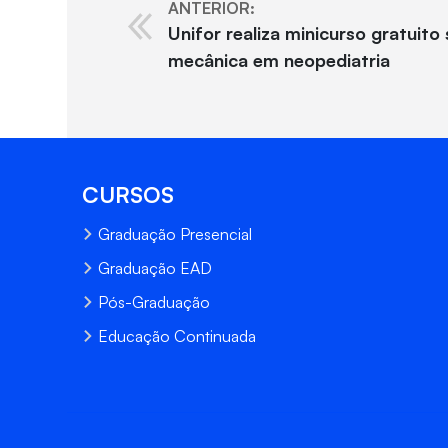
ANTERIOR:
Unifor realiza minicurso gratuito
mecânica em neopediatria
CURSOS
Graduação Presencial
Graduação EAD
Pós-Graduação
Educação Continuada