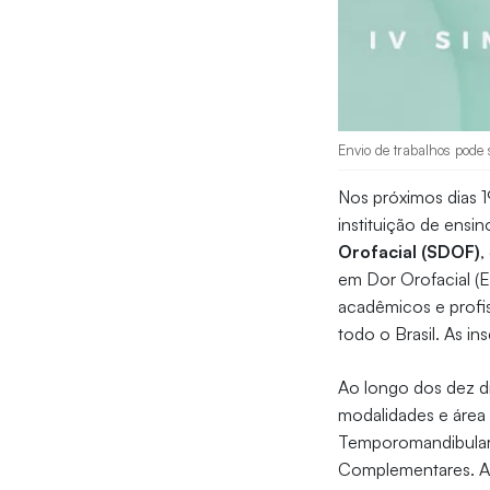
Envio de trabalhos pode 
Nos próximos dias 
instituição de ensi
Orofacial (SDOF)
,
em Dor Orofacial (E
acadêmicos e profis
todo o Brasil. As i
Ao longo dos dez d
modalidades e área
Temporomandibular; 
Complementares. A 