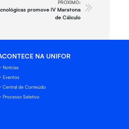
PRÓXIMO:
ecnológicas promove IV Maratona
de Cálculo
ACONTECE NA UNIFOR
Notícias
Eventos
Central de Conteúdo
Processo Seletivo