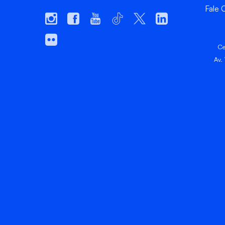
Fale
Ce
Av.