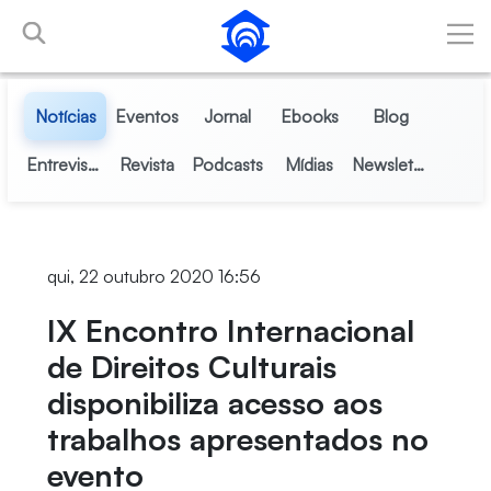
Pular para o Conteúdo principal
Notícias
Eventos
Jornal
Ebooks
Blog
Entrevistas
Revista
Podcasts
Mídias
Newsletter
qui, 22 outubro 2020 16:56
IX Encontro Internacional
de Direitos Culturais
disponibiliza acesso aos
trabalhos apresentados no
evento