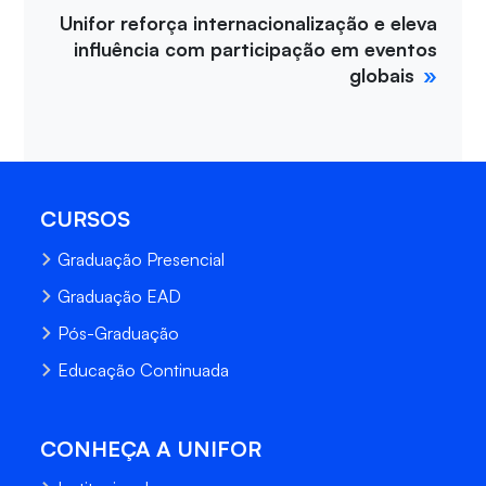
Unifor reforça internacionalização e eleva
influência com participação em eventos
globais
CURSOS
Graduação Presencial
Graduação EAD
Pós-Graduação
Educação Continuada
CONHEÇA A UNIFOR