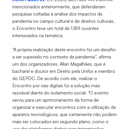
mencionados anteriormente, que defenderam
pesquisas voltadas à análise dos impactos da
pandemia no campo cultural e de direitos culturais,
o Encontro teve um total de 1.189 ouvintes
interessados na temática.
“A própria realização deste encontro foi um desafio
a ser superado no contexto da pandemia”, afirma
um dos organizadores, Allan Magalhães, que é
bacharel e doutor em Direito pela Unifor e membro
do GEPDC. De acordo com ele, realizar o
Encontro por vias digitais foi a solução mais
razoável diante do isolamento social. “O evento
serviu para um aprimoramento da forma de
organizar e executar encontros com a utilização de
aparatos tecnológicos, que certamente não podem
mais ser colocados em segundo plano, como o
uso das plataformas digitais para transmissões