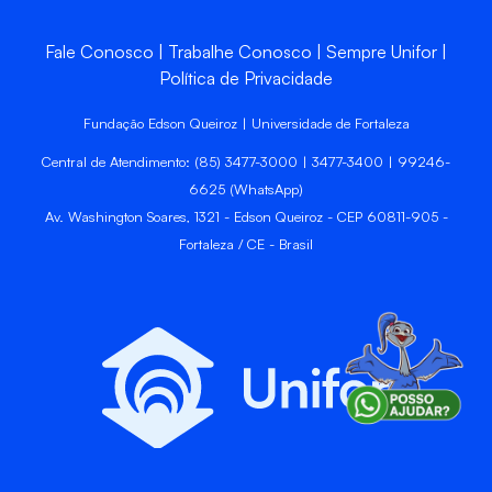
Fale Conosco
Trabalhe Conosco
Sempre Unifor
Política de Privacidade
Fundação Edson Queiroz | Universidade de Fortaleza
Central de Atendimento: (85) 3477-3000 | 3477-3400 | 99246-
6625 (WhatsApp)
Av. Washington Soares, 1321 - Edson Queiroz - CEP 60811-905 -
Fortaleza / CE - Brasil