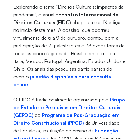
Explorando o tema “Direitos Culturais: impactos da
pandemia”, o anual
Encontro Internacional de
Direitos Culturais (EIDC)
chegou à sua IX edição
no início deste mês. A ocasião, que ocorreu
virtualmente de 5 a 9 de outubro, contou com a
participação de 71 palestrantes e 73 expositores de
todas as cinco regiões do Brasil, bem como da
Itália, México, Portugal, Argentina, Estados Unidos e
Chile. Os anais das pesquisas participantes do
evento
já estão disponíveis para consulta
online
.
O EIDC é tradicionalmente organizado pelo
Grupo
de Estudos e Pesquisas em Direitos Culturais
(GEPDC)
do
Programa de Pós-Graduação em
Direito Constitucional (PPGD)
da Universidade
de Fortaleza, instituição de ensino da
Fundação
Edson Queiroz
. Em 2020, além dos 144 inscritos