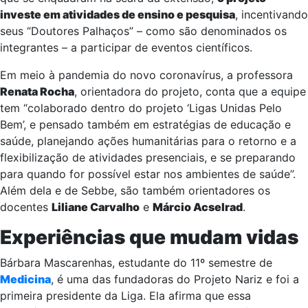
investe em atividades de ensino e pesquisa
, incentivando
seus “Doutores Palhaços” – como são denominados os
integrantes – a participar de eventos científicos.
Em meio à pandemia do novo coronavírus, a professora
Renata Rocha
, orientadora do projeto, conta que a equipe
tem “colaborado dentro do projeto ‘Ligas Unidas Pelo
Bem’, e pensado também em estratégias de educação e
saúde, planejando ações humanitárias para o retorno e a
flexibilização de atividades presenciais, e se preparando
para quando for possível estar nos ambientes de saúde”.
Além dela e de Sebbe, são também orientadores os
docentes
Liliane Carvalho
e
Márcio Acselrad
.
Experiências que mudam vidas
Bárbara Mascarenhas, estudante do 11º semestre de
Medicina
, é uma das fundadoras do Projeto Nariz e foi a
primeira presidente da Liga. Ela afirma que essa