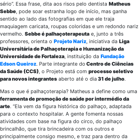
sério”. Essa frase, dita aos risos pelo dentista
Matheus
Sebbe
, pode soar estranha logo de início, mas ganha
sentido ao lado das fotografias em que ele traja
maquiagem caricata, roupas coloridas e um redondo nariz
vermelho.
Sebbe é palhaçoterapeuta
e, junto a três
professores, orienta o
Projeto Nariz
, iniciativa da
Liga
Universitária de Palhaçoterapia e Humanização da
Universidade de Fortaleza
, instituição da
Fundação
Edson Queiroz
. Parte integrante do
Centro de Ciências
da Saúde (CCS)
, o Projeto está com
processo seletivo
para novos integrantes
aberto até o dia
31 de julho
.
Mas o que é palhaçoterapia? Matheus a define como uma
ferramenta de promoção de saúde por intermédio da
arte
. “Ela vem da figura histórica do palhaço, adaptada
para o contexto hospitalar. A gente fomenta nossas
atividades com base na figura do circo, do palhaço
brincalhão, que tira brincadeira com os outros e
principalmente consigo mesmo, e traz para dentro da