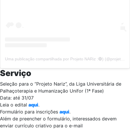
Uma publicação compartilhada por Projeto NARiz :🔴) (@projetonariz)
Serviço
Seleção para o “Projeto Nariz”, da Liga Universitária de
Palhaçoterapia e Humanização Unifor (1ª Fase)
Data: até 31/07
Leia o edital
aqui
.
Formulário para inscrições
aqui
.
Além de preencher o formulário, interessados devem
enviar currículo criativo para o e-mail