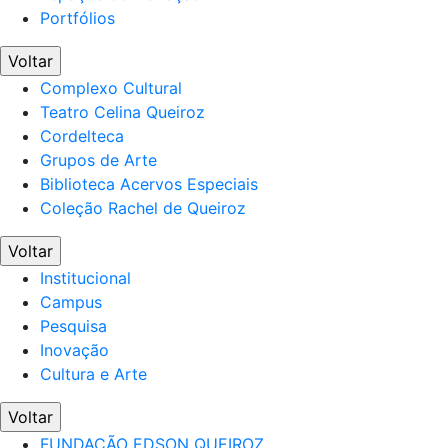
Portfólios
Voltar
Complexo Cultural
Teatro Celina Queiroz
Cordelteca
Grupos de Arte
Biblioteca Acervos Especiais
Coleção Rachel de Queiroz
Voltar
Institucional
Campus
Pesquisa
Inovação
Cultura e Arte
Voltar
FUNDAÇÃO EDSON QUEIROZ