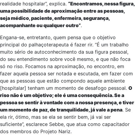
realidade hospitalar”, explica.
“Encontramos, nessa figura,
uma possibilidade de aproximação entre as pessoas,
seja médico, paciente, enfermeira, segurança,
acompanhante ou qualquer outro”
.
Engana-se, entretanto, quem pensa que o objetivo
principal do palhaçoterapeuta é fazer rir. “É um trabalho
muito sério de autoconhecimento da sua figura pessoal,
do seu entendimento sobre você mesmo, e que não foca
só no riso. Focamos na aproximação, no encontro, em
fazer aquela pessoa ser notada e escutada, em fazer com
que as pessoas que estão compondo aquele ambiente
[hospitalar] tenham um momento de desafogo pessoal.
O
riso não é um objetivo; ele é uma consequência. Se a
pessoa se sentir à vontade com a nossa presença, e tiver
um momento de paz, de tranquilidade, já vale a pena
. Se
ela rir, ótimo, mas se ela se sentir bem, já vai ser
suficiente”, esclarece Sebbe, que atua como capacitador
dos membros do Projeto Nariz.