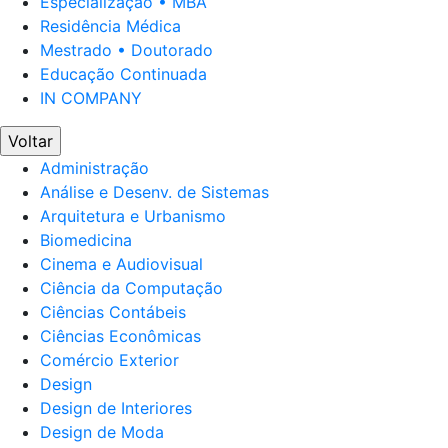
Especialização • MBA
Residência Médica
Mestrado • Doutorado
Educação Continuada
IN COMPANY
Voltar
Administração
Análise e Desenv. de Sistemas
Arquitetura e Urbanismo
Biomedicina
Cinema e Audiovisual
Ciência da Computação
Ciências Contábeis
Ciências Econômicas
Comércio Exterior
Design
Design de Interiores
Design de Moda