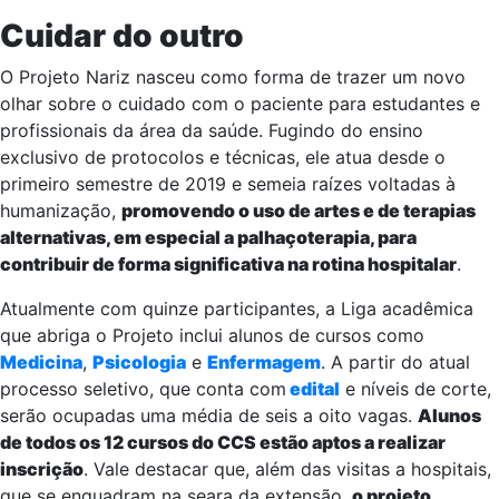
Cuidar do outro
O Projeto Nariz nasceu como forma de trazer um novo
olhar sobre o cuidado com o paciente para estudantes e
profissionais da área da saúde. Fugindo do ensino
exclusivo de protocolos e técnicas, ele atua desde o
primeiro semestre de 2019 e semeia raízes voltadas à
humanização,
promovendo o uso de artes e de terapias
alternativas, em especial a palhaçoterapia, para
contribuir de forma significativa na rotina hospitalar
.
Atualmente com quinze participantes, a Liga acadêmica
que abriga o Projeto inclui alunos de cursos como
Medicina
,
Psicologia
e
Enfermagem
. A partir do atual
processo seletivo, que conta com
edital
e níveis de corte,
serão ocupadas uma média de seis a oito vagas.
Alunos
de todos os 12 cursos do CCS estão aptos a realizar
inscrição
. Vale destacar que, além das visitas a hospitais,
que se enquadram na seara da extensão,
o projeto