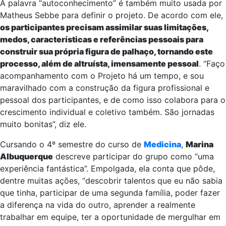
A palavra “autoconhecimento” é também muito usada por
Matheus Sebbe para definir o projeto. De acordo com ele,
os participantes precisam assimilar suas limitações,
medos, características e referências pessoais para
construir sua própria figura de palhaço, tornando este
processo, além de altruísta, imensamente pessoal
. “Faço
acompanhamento com o Projeto há um tempo, e sou
maravilhado com a construção da figura profissional e
pessoal dos participantes, e de como isso colabora par
a o
crescimento individual e coletivo também. São jornadas
muito bonitas”, diz ele.
Cursando o 4º semestre do curso de
Medicina
,
Marina
Albuquerque
descreve participar do grupo como “uma
experiência fantástica”. Empolgada, ela conta que pôde,
dentre muitas ações, “descobrir talentos que eu não sabia
que tinha, participar de uma segunda família, poder fazer
a diferença na vida do outro, aprender a realmente
trabalhar em equipe, ter a oportunidade de mergulhar em