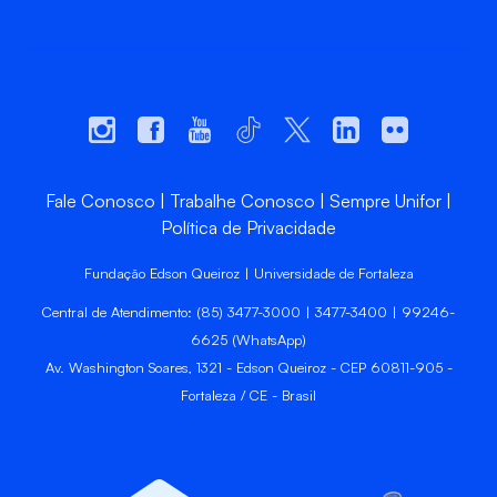
Fale Conosco
Trabalhe Conosco
Sempre Unifor
Política de Privacidade
Fundação Edson Queiroz | Universidade de Fortaleza
Central de Atendimento: (85) 3477-3000 | 3477-3400 | 99246-
6625 (WhatsApp)
Av. Washington Soares, 1321 - Edson Queiroz - CEP 60811-905 -
Fortaleza / CE - Brasil