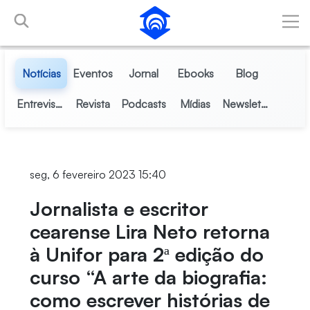
Pular para o Conteúdo principal
Notícias
Eventos
Jornal
Ebooks
Blog
Entrevistas
Revista
Podcasts
Mídias
Newsletter
seg, 6 fevereiro 2023 15:40
Jornalista e escritor
cearense Lira Neto retorna
à Unifor para 2ª edição do
curso “A arte da biografia:
como escrever histórias de