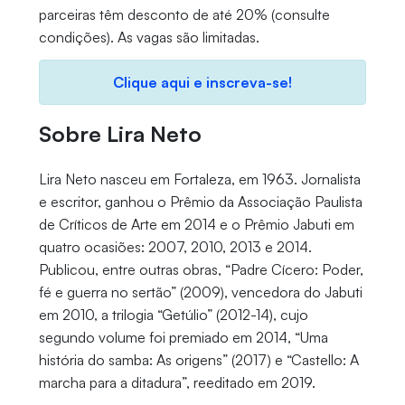
parceiras têm desconto de até 20% (consulte
condições). As vagas são limitadas.
Clique aqui e inscreva-se!
Sobre Lira Neto
Lira Neto nasceu em Fortaleza, em 1963. Jornalista
e escritor, ganhou o Prêmio da Associação Paulista
de Críticos de Arte em 2014 e o Prêmio Jabuti em
quatro ocasiões: 2007, 2010, 2013 e 2014.
Publicou, entre outras obras, “Padre Cícero: Poder,
fé e guerra no sertão” (2009), vencedora do Jabuti
em 2010, a trilogia “Getúlio” (2012-14), cujo
segundo volume foi premiado em 2014, “Uma
história do samba: As origens” (2017) e “Castello: A
marcha para a ditadura”, reeditado em 2019.