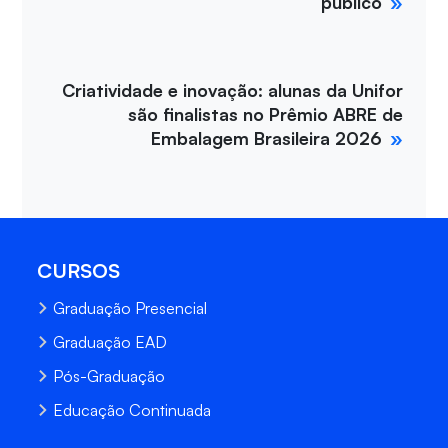
público
Criatividade e inovação: alunas da Unifor
são finalistas no Prêmio ABRE de
Embalagem Brasileira 2026
CURSOS
Graduação Presencial
Graduação EAD
Pós-Graduação
Educação Continuada