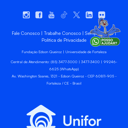
Fale Conosco
Trabalhe Conosco
Sempre Unifor
Política de Privacidade
Fundação Edson Queiroz | Universidade de Fortaleza
Central de Atendimento: (85) 3477-3000 | 3477-3400 | 99246-
6625 (WhatsApp)
Av. Washington Soares, 1321 - Edson Queiroz - CEP 60811-905 -
Fortaleza / CE - Brasil