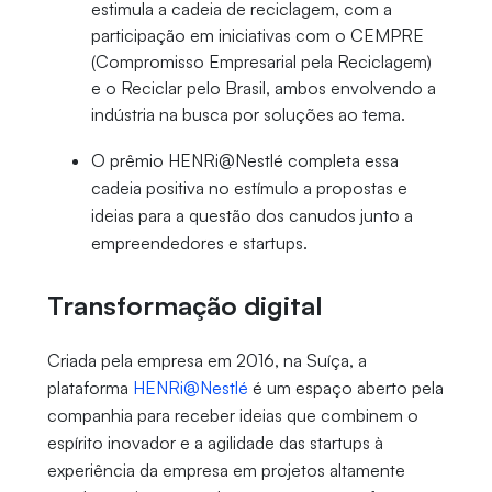
estimula a cadeia de reciclagem, com a
participação em iniciativas com o CEMPRE
(Compromisso Empresarial pela Reciclagem)
e o Reciclar pelo Brasil, ambos envolvendo a
indústria na busca por soluções ao tema.
O prêmio
HENRi@Nestl
é
completa essa
cadeia positiva no estímulo a propostas e
ideias para a questão dos canudos junto a
empreendedores e startups.
Transformação digital
Criada pela empresa em 2016, na Suíça, a
plataforma
HENRi@Nestl
é
é um espaço aberto pela
companhia para receber ideias que combinem o
espírito inovador e a agilidade das startups à
experiência da empresa em projetos altamente