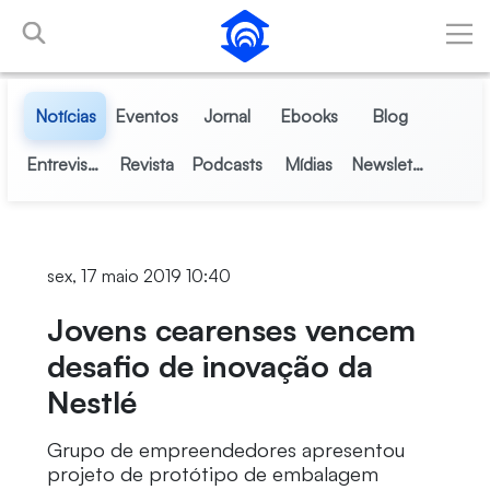
Pular para o Conteúdo principal
Notícias
Eventos
Jornal
Ebooks
Blog
Entrevistas
Revista
Podcasts
Mídias
Newsletter
sex, 17 maio 2019 10:40
Jovens cearenses vencem
desafio de inovação da
Nestlé
Grupo de empreendedores apresentou
projeto de protótipo de embalagem