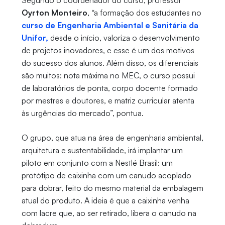
Segundo o coordenador do curso, professor
Oyrton Monteiro
, “a formação dos estudantes no
curso de Engenharia Ambiental e Sanitária da
Unifor,
desde o início, valoriza o desenvolvimento
de projetos inovadores, e esse é um dos motivos
do sucesso dos alunos. Além disso, os diferenciais
são muitos: nota máxima no MEC, o curso possui
de laboratórios de ponta, corpo docente formado
por mestres e doutores, e matriz curricular atenta
às urgências do mercado”, pontua.
O grupo, que atua na área de engenharia ambiental,
arquitetura e sustentabilidade, irá implantar um
piloto em conjunto com a Nestlé Brasil: um
protótipo de caixinha com um canudo acoplado
para dobrar, feito do mesmo material da embalagem
atual do produto. A ideia é que a caixinha venha
com lacre que, ao ser retirado, libera o canudo na