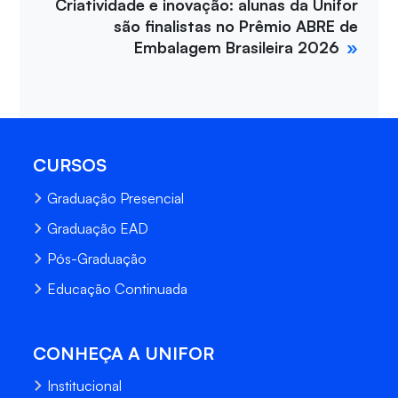
Criatividade e inovação: alunas da Unifor
são finalistas no Prêmio ABRE de
Embalagem Brasileira 2026
CURSOS
Graduação Presencial
Graduação EAD
Pós-Graduação
Educação Continuada
CONHEÇA A UNIFOR
Institucional