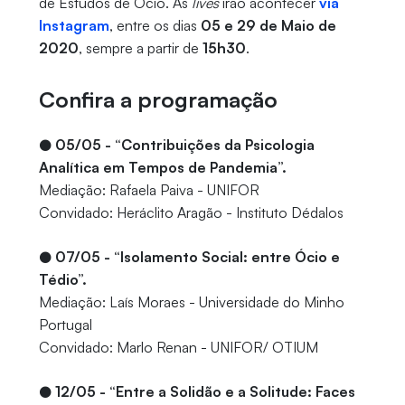
de Estudos de Ócio. As
lives
irão acontecer
via
Instagram
, entre os dias
05 e 29 de Maio de
2020
, sempre a partir de
15h30
.
Confira a programação
●
05/05 - “Contribuições da Psicologia
Analítica em Tempos de Pandemia”.
Mediação: Rafaela Paiva - UNIFOR
Convidado: Heráclito Aragão - Instituto Dédalos
●
07/05 - “Isolamento Social: entre Ócio e
Tédio”.
Mediação: Laís Moraes - Universidade do Minho
Portugal
Convidado: Marlo Renan - UNIFOR/ OTIUM
●
12/05 - “Entre a Solidão e a Solitude: Faces