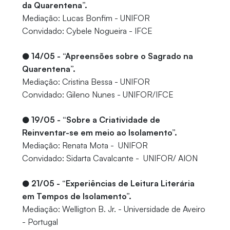
da Quarentena”.
Mediação: Lucas Bonfim - UNIFOR
Convidado: Cybele Nogueira - IFCE
●
14/05 - “Apreensões sobre o Sagrado na
Quarentena”.
Mediação: Cristina Bessa - UNIFOR
Convidado: Gileno Nunes - UNIFOR/IFCE
●
19/05 - “Sobre a Criatividade de
Reinventar-se em meio ao Isolamento”.
Mediação: Renata Mota - UNIFOR
Convidado: Sidarta Cavalcante - UNIFOR/ AION
●
21/05 - “Experiências de Leitura Literária
em Tempos de Isolamento”.
Mediação: Welligton B. Jr. - Universidade de Aveiro
- Portugal