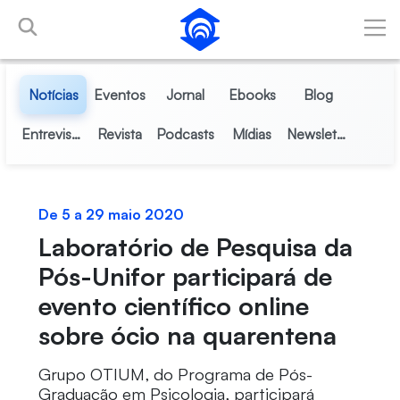
Pular para o Conteúdo principal
Notícias
Eventos
Jornal
Ebooks
Blog
Entrevistas
Revista
Podcasts
Mídias
Newsletter
De 5 a 29 maio 2020
Laboratório de Pesquisa da
Pós-Unifor participará de
evento científico online
sobre ócio na quarentena
Grupo OTIUM, do Programa de Pós-
Graduação em Psicologia, participará