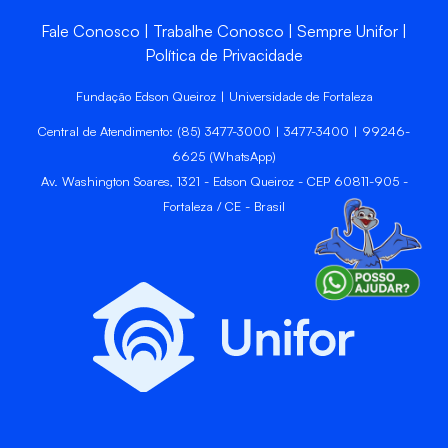
Fale Conosco
Trabalhe Conosco
Sempre Unifor
Política de Privacidade
Fundação Edson Queiroz | Universidade de Fortaleza
Central de Atendimento: (85) 3477-3000 | 3477-3400 | 99246-
6625 (WhatsApp)
Av. Washington Soares, 1321 - Edson Queiroz - CEP 60811-905 -
Fortaleza / CE - Brasil