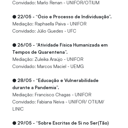
Convidado: Marlo Renan - UNIFOR/OTIUM
●
22/05 - “Ócio e Processo de Individuação”.
Mediação: Raphaella Paiva - UNIFOR
Convidado: Júlio Guedes - UFC
●
26/05 - “Atividade Física Humanizada em
Tempos de Quarentena”.
Mediação: Zuleika Araújo - UNIFOR
Convidado: Marcos Maciel - UEMG
●
28/05 - “Educação e Vulnerabilidade
durante a Pandemia”.
Mediação: Francisco Chagas - UNIFOR
Convidado: Fabiana Neiva - UNIFOR/ OTIUM/
LINIC
●
29/05 - “Sobre Escritas de Si no Ser(Tão)