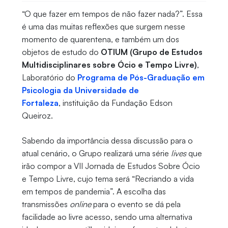
“O que fazer em tempos de não fazer nada?”. Essa
é uma das muitas reflexões que surgem nesse
momento de quarentena, e também um dos
objetos de estudo do
OTIUM (Grupo de Estudos
Multidisciplinares sobre Ócio e Tempo Livre)
,
Laboratório do
Programa de Pós-Graduação em
Psicologia da Universidade de
Fortaleza
, instituição da Fundação Edson
Queiroz.
Sabendo da importância dessa discussão para o
atual cenário, o Grupo realizará uma série
lives
que
irão compor a VII Jornada de Estudos Sobre Ócio
e Tempo Livre, cujo tema será “Recriando a vida
em tempos de pandemia”. A escolha das
transmissões
online
para o evento se dá pela
facilidade ao livre acesso, sendo uma alternativa