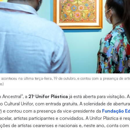
 aconteceu na última terça-feira, 19 de outubro, e contou com a presença de arti
es)
Ancestral”, a
21ª Unifor Plástica
já está aberta para visitação. 
o Cultural Unifor, com entrada gratuita. A solenidade de abertu
(19) e contou com a presença da vice-presidente da
Fundação Ed
elar, artistas participantes e convidados. A Unifor Plástica é re
ções de artistas cearenses e nacionais e, neste ano, conta co