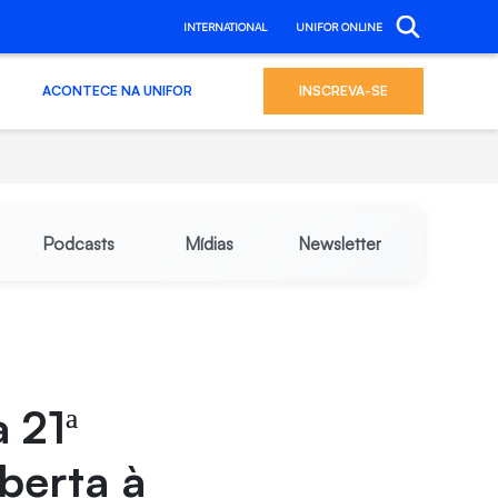
INTERNATIONAL
UNIFOR ONLINE
ACONTECE NA UNIFOR
INSCREVA-SE
Podcasts
Mídias
Newsletter
 21ª
aberta à