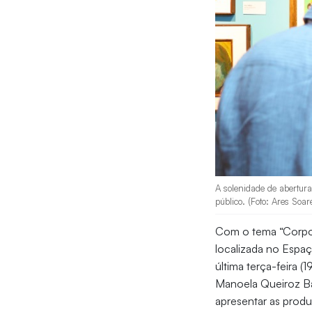
A solenidade de abertura
público. (Foto: Ares Soar
Com o tema “Corpo 
localizada no Espaç
última terça-feira 
Manoela Queiroz Bac
apresentar as produ