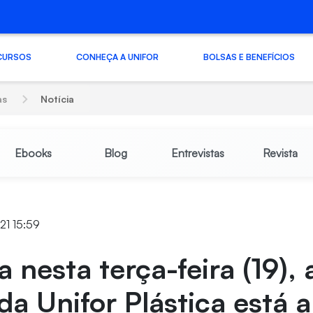
CURSOS
CONHEÇA A UNIFOR
BOLSAS E BENEFÍCIOS
as
Notícia
Ebooks
Blog
Entrevistas
Revista
21 15:59
 nesta terça-feira (19), a
da Unifor Plástica está 