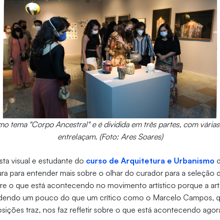
o tema "Corpo Ancestral" e é dividida em três partes, com várias
entrelaçam. (Foto: Ares Soares)
tista visual e estudante do
curso de Arquitetura e Urbanismo
d
ra para entender mais sobre o olhar do curador para a seleção do
re o que está acontecendo no movimento artístico porque a art
ndendo um pouco do que um crítico como o Marcelo Campos, q
sições traz, nos faz refletir sobre o que está acontecendo agor