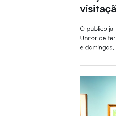
visitaç
O público já
Unifor de te
e domingos, 