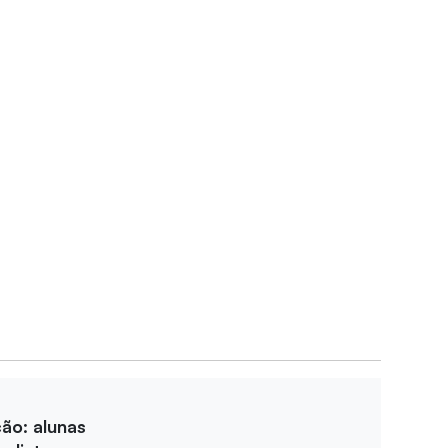
ção: alunas