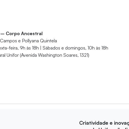
ca – Corpo Ancestral
 Campos e Pollyana Quintela
sexta-feira, 9h às 18h | Sábados e domingos, 10h às 18h
ral Unifor (Avenida Washington Soares, 1321)
Criatividade e inova