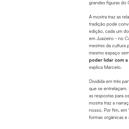
grandes figuras do 
A mostra traz as re
tradição pode con
edição, cada um dos
em Juazeiro - no Car
mestres da cultura 
mesmo espaço sem m
poder lidar com a
explica Marcelo.
Dividida em três par
que se entrelaçam. 
as respostas para o
mostra traz a narr
nosso. Por fim, em 
formas orgânicas e