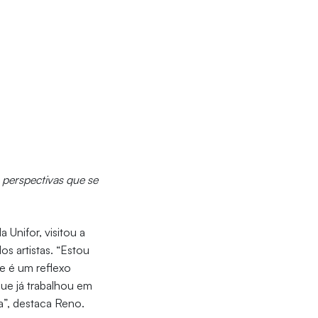
 perspectivas que se
a Unifor, visitou a
s artistas. “Estou
e é um reflexo
ue já trabalhou em
a”, destaca Reno.