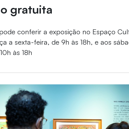
ão gratuita
 pode conferir a exposição no Espaço Cul
rça a sexta-feira, de 9h às 18h, e aos sáb
10h às 18h