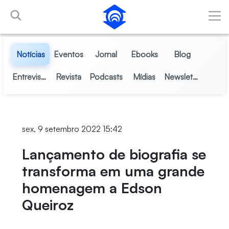
Pular para o Conteúdo principal
Notícias
Eventos
Jornal
Ebooks
Blog
Entrevistas
Revista
Podcasts
Mídias
Newsletter
sex, 9 setembro 2022 15:42
Lançamento de biografia se
transforma em uma grande
homenagem a Edson
Queiroz