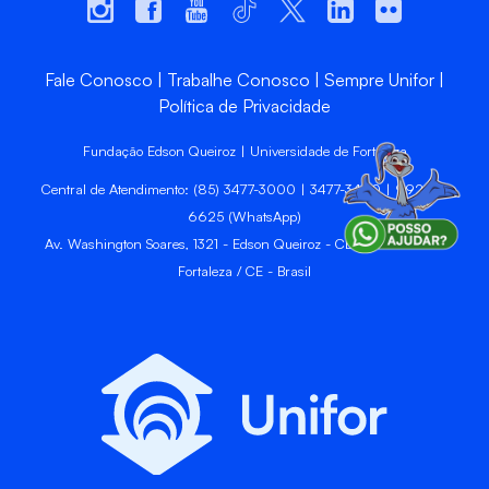
Fale Conosco
Trabalhe Conosco
Sempre Unifor
Política de Privacidade
Fundação Edson Queiroz | Universidade de Fortaleza
Central de Atendimento: (85) 3477-3000 | 3477-3400 | 99246-
6625 (WhatsApp)
Av. Washington Soares, 1321 - Edson Queiroz - CEP 60811-905 -
Fortaleza / CE - Brasil