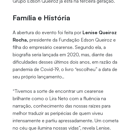
Grupo Edson Queiroz já está na terceira geração.
Família e História
A abertura do evento foi feita por
Lenise Queiroz
Rocha,
presidente da Fundação Edson Queiroz e
filha do empresário cearense. Segundo ela, a
biografia seria lançada em 2020, mas, diante das
dificuldades desses últimos dois anos, em razão da
pandemia de Covid-19, o livro “escolheu” a data de
seu próprio lançamento..
“Tivemos a sorte de encontrar um cearense
brilhante como o Lira Neto com a fluência na
narração, conhecimento das nossas raízes para
melhor traduzir as peripécias de quem viveu
intensamente e partiu apressadamente. Um cometa
no céu que ilumina nossas vidas”, revela Lenise.