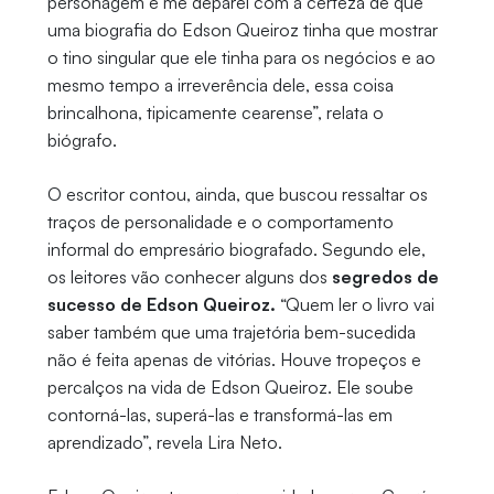
personagem e me deparei com a certeza de que
uma biografia do Edson Queiroz tinha que mostrar
o tino singular que ele tinha para os negócios e ao
mesmo tempo a irreverência dele, essa coisa
brincalhona, tipicamente cearense”, relata o
biógrafo.
O escritor contou, ainda, que buscou ressaltar os
traços de personalidade e o comportamento
informal do empresário biografado. Segundo ele,
os leitores vão conhecer alguns dos
segredos de
sucesso de Edson Queiroz.
“Quem ler o livro vai
saber também que uma trajetória bem-sucedida
não é feita apenas de vitórias. Houve tropeços e
percalços na vida de Edson Queiroz. Ele soube
contorná-las, superá-las e transformá-las em
aprendizado”, revela Lira Neto.