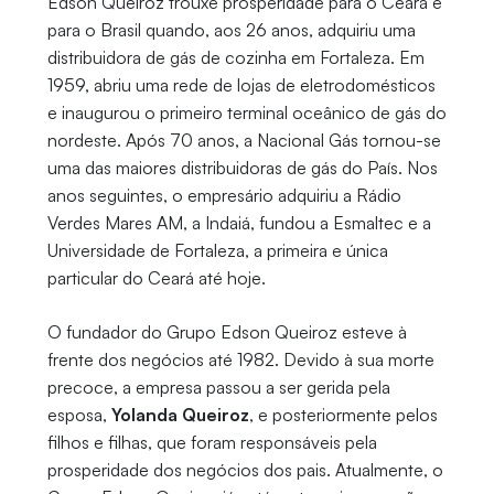
Edson Queiroz trouxe prosperidade para o Ceará e
para o Brasil quando, aos 26 anos, adquiriu uma
distribuidora de gás de cozinha em Fortaleza. Em
1959, abriu uma rede de lojas de eletrodomésticos
e inaugurou o primeiro terminal oceânico de gás do
nordeste. Após 70 anos, a Nacional Gás tornou-se
uma das maiores distribuidoras de gás do País. Nos
anos seguintes, o empresário adquiriu a Rádio
Verdes Mares AM, a Indaiá, fundou a Esmaltec e a
Universidade de Fortaleza, a primeira e única
particular do Ceará até hoje.
O fundador do Grupo Edson Queiroz esteve à
frente dos negócios até 1982. Devido à sua morte
precoce, a empresa passou a ser gerida pela
esposa,
Yolanda Queiroz
, e posteriormente pelos
filhos e filhas, que foram responsáveis pela
prosperidade dos negócios dos pais. Atualmente, o