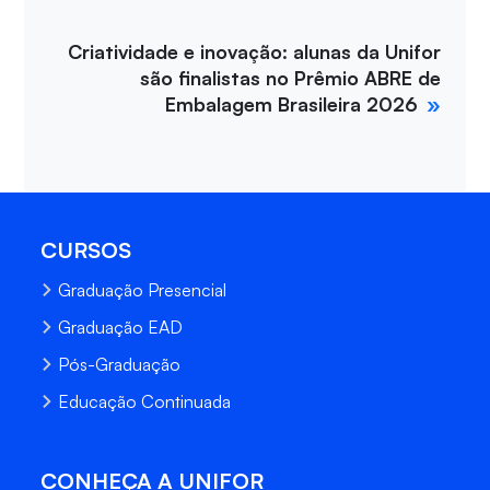
Criatividade e inovação: alunas da Unifor
são finalistas no Prêmio ABRE de
Embalagem Brasileira 2026
CURSOS
Graduação Presencial
Graduação EAD
Pós-Graduação
Educação Continuada
CONHEÇA A UNIFOR