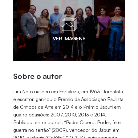
VER IMAGENS
Sobre o autor
Lira Neto nasceu em Fortaleza, em 1963. Jornalista
e escritor, ganhou o Prêmio da Associação Paulista
de Críticos de Arte em 2014 e o Prêmio Jabuti em
quatro ocasiões: 2007, 2010, 2013 e 2014.
Publicou, entre outros, “Padre Cícero: Poder, fé e
guerra no sertão” (2009), vencedor do Jabuti em
2010, a trilogia “Getúlio” (2012-14), cujo segundo