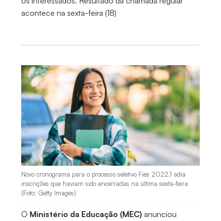
os interessados. Resultado da chamada regular
acontece na sexta-feira (18)
Novo cronograma para o processo seletivo Fies 2022.1 adia
inscrições que haviam sido encerradas na última sexta-feira
(Foto: Getty Images)
O
Ministério da Educação (MEC)
anunciou