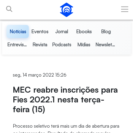
Pular para o Conteúdo principal
Notícias
Eventos
Jornal
Ebooks
Blog
Entrevistas
Revista
Podcasts
Mídias
Newsletter
seg, 14 março 2022 15:26
MEC reabre inscrições para
Fies 2022.1 nesta terça-
feira (15)
Processo seletivo terá mais um dia de abertura para