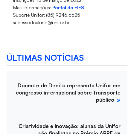
Inscrições: 15 de março de 2022
Mais informações:
Portal do FIES
Suporte Unifor: (85) 9246.6625 |
sucessodoaluno@unifor.br
ÚLTIMAS NOTÍCIAS
Docente de Direito representa Unifor em
congresso internacional sobre transporte
público
Criatividade e inovação: alunas da Unifor
são finalistas no Prêmio ABRE de