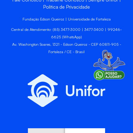
Política de Privacidade
Fundação Edson Queiroz | Universidade de Fortaleza
Central de Atendimento: (85) 3477-3000 | 3477-3400 | 99246-
6625 (WhatsApp)
Av. Washington Soares, 1321 - Edson Queiroz - CEP 60811-905 -
Fortaleza / CE - Brasil