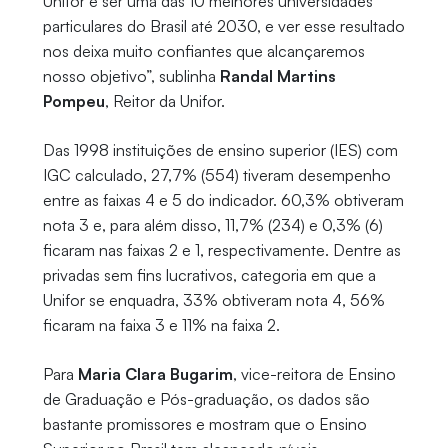
Unifor é ser uma das 10 melhores universidades
particulares do Brasil até 2030, e ver esse resultado
nos deixa muito confiantes que alcançaremos
nosso objetivo”, sublinha
Randal Martins
Pompeu
, Reitor da Unifor.
Das 1998 instituições de ensino superior (IES) com
IGC calculado, 27,7% (554) tiveram desempenho
entre as faixas 4 e 5 do indicador. 60,3% obtiveram
nota 3 e, para além disso, 11,7% (234) e 0,3% (6)
ficaram nas faixas 2 e 1, respectivamente. Dentre as
privadas sem fins lucrativos, categoria em que a
Unifor se enquadra, 33% obtiveram nota 4, 56%
ficaram na faixa 3 e 11% na faixa 2.
Para
Maria Clara Bugarim
, vice-reitora de Ensino
de Graduação e Pós-graduação, os dados são
bastante promissores e mostram que o Ensino