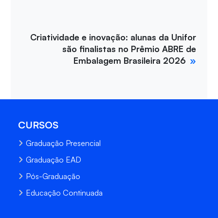
Criatividade e inovação: alunas da Unifor
são finalistas no Prêmio ABRE de
Embalagem Brasileira 2026
CURSOS
Graduação Presencial
Graduação EAD
Pós-Graduação
Educação Continuada