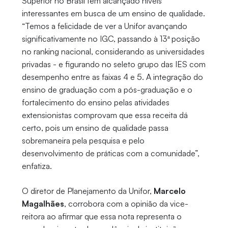
Superior no Brasil tem alcançado níveis
interessantes em busca de um ensino de qualidade.
“Temos a felicidade de ver a Unifor avançando
significativamente no IGC, passando à 13ª posição
no ranking nacional, considerando as universidades
privadas - e figurando no seleto grupo das IES com
desempenho entre as faixas 4 e 5. A integração do
ensino de graduação com a pós-graduação e o
fortalecimento do ensino pelas atividades
extensionistas comprovam que essa receita dá
certo, pois um ensino de qualidade passa
sobremaneira pela pesquisa e pelo
desenvolvimento de práticas com a comunidade”,
enfatiza.
O diretor de Planejamento da Unifor,
Marcelo
Magalhães
, corrobora com a opinião da vice-
reitora ao afirmar que essa nota representa o