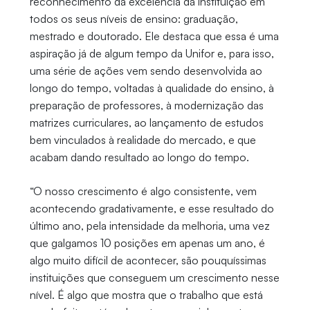
reconhecimento da excelência da instituição em
todos os seus níveis de ensino: graduação,
mestrado e doutorado. Ele destaca que essa é uma
aspiração já de algum tempo da Unifor e, para isso,
uma série de ações vem sendo desenvolvida ao
longo do tempo, voltadas à qualidade do ensino, à
preparação de professores, à modernização das
matrizes curriculares, ao lançamento de estudos
bem vinculados à realidade do mercado, e que
acabam dando resultado ao longo do tempo.
“O nosso crescimento é algo consistente, vem
acontecendo gradativamente, e esse resultado do
último ano, pela intensidade da melhoria, uma vez
que galgamos 10 posições em apenas um ano, é
algo muito difícil de acontecer, são pouquíssimas
instituições que conseguem um crescimento nesse
nível. É algo que mostra que o trabalho que está