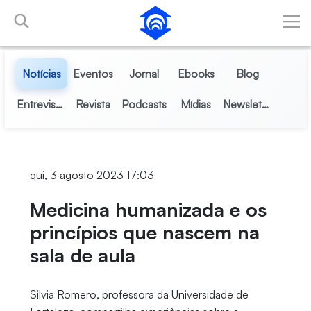
Pular para o Conteúdo principal
Notícias
Eventos
Jornal
Ebooks
Blog
Entrevistas
Revista
Podcasts
Mídias
Newsletter
qui, 3 agosto 2023 17:03
Medicina humanizada e os
princípios que nascem na
sala de aula
Silvia Romero, professora da Universidade de