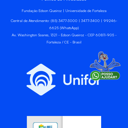
Fundação Edson Queiroz | Universidade de Fortaleza
Central de Atendimento: (85) 3477-3000 | 3477-3400 | 99246-
6625 (WhatsApp)
Av. Washington Soares, 1321 - Edson Queiroz - CEP 60811-905 -
Fortaleza / CE - Brasil