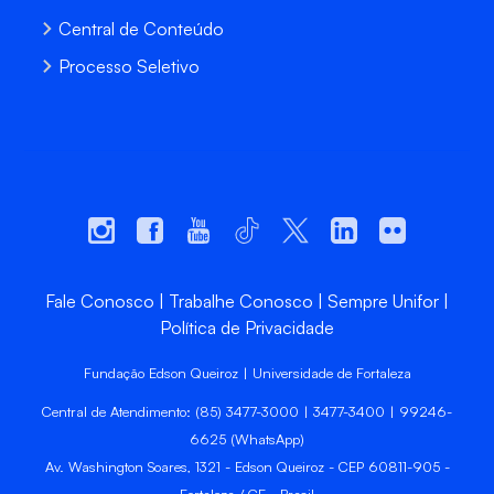
Central de Conteúdo
Processo Seletivo
Fale Conosco
Trabalhe Conosco
Sempre Unifor
Política de Privacidade
Fundação Edson Queiroz | Universidade de Fortaleza
Central de Atendimento: (85) 3477-3000 | 3477-3400 | 99246-
6625 (WhatsApp)
Av. Washington Soares, 1321 - Edson Queiroz - CEP 60811-905 -
Fortaleza / CE - Brasil