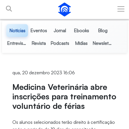
Pular para o Conteúdo principal
Notícias
Eventos
Jornal
Ebooks
Blog
Entrevistas
Revista
Podcasts
Mídias
Newsletter
qua, 20 dezembro 2023 16:06
Medicina Veterinária abre
inscrições para treinamento
voluntário de férias
Os alunos selecionados terão direito à certificação