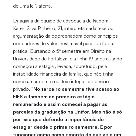
de uma lei”, aferra.
Estagiária da equipe de advocacia de Isadora,
Karen Silva Pinheiro, 21, interpreta cada tese ou
argumentação da coordenadora como princípios
norteadores de valor inestimável para sua futura
prática. Cursando o 5º semestre em Direito na
Universidade de Fortaleza, ela tinha 19 anos quando
começou a estagiar, levada, sobretudo, pela
instabilidade financeira da família, que não tinha
como arcar com o custeio integral do ensino
privado.
“No terceiro semestre tive acesso ao
FIES e também ao primeiro estágio
remunerado e assim comecei a pagar as
parcelas da graduação na Unifor. Mas não é só
por isso que defendo a importância de
estagiar desde o primeiro semestre. É por
funcionar como complemento do que vejo em