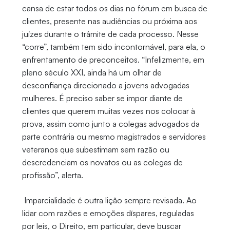
cansa de estar todos os dias no fórum em busca de
clientes, presente nas audiências ou próxima aos
juízes durante o trâmite de cada processo. Nesse
“corre”, também tem sido incontornável, para ela, o
enfrentamento de preconceitos. “Infelizmente, em
pleno século XXI, ainda há um olhar de
desconfiança direcionado a jovens advogadas
mulheres. É preciso saber se impor diante de
clientes que querem muitas vezes nos colocar à
prova, assim como junto a colegas advogados da
parte contrária ou mesmo magistrados e servidores
veteranos que subestimam sem razão ou
descredenciam os novatos ou as colegas de
profissão”, alerta.
Imparcialidade é outra lição sempre revisada. Ao
lidar com razões e emoções díspares, reguladas
por leis, o Direito, em particular, deve buscar