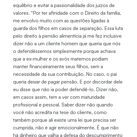
equilíbrio e evitar a passionalidade dos juízos de
valores. “Por ter afinidade com o Direito da família,
me envolvo muito com as questões ligadas à
guarda dos filhos em casos de separação. Essa luta
pelo direito à pensão alimentícia já me fez inclusive
dizer não a um cliente homem que queria que nós
o defendêssemos simplesmente porque achava
que a ex-mulher e os avós maternos podiam
manter financeiramente seus filhos, sem a
necessidade da sua contribuição. No caso, o pai
queria deixar de pagar pensão. E por discordar dele
eu disse que não ia poder defendê-lo. Dizer não,
em casos assim, tem a ver com maturidade
profissional e pessoal. Saber dizer não quando
você não acredita na tese do cliente, como
também porque ali existe uma lei que precisa ser
cumprida, não é agir emocionalmente. É que não
há dinheiro que valha a defesa do descumprimento