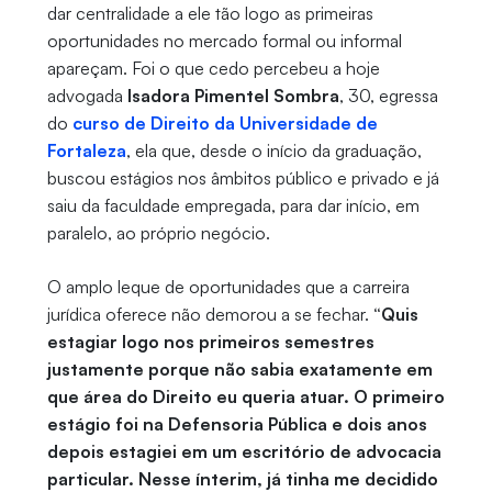
dar centralidade a ele tão logo as primeiras
oportunidades no mercado formal ou informal
apareçam. Foi o que cedo percebeu a hoje
advogada
Isadora Pimentel Sombra
, 30, egressa
do
curso de Direito da Universidade de
Fortaleza
, ela que, desde o início da graduação,
buscou estágios nos âmbitos público e privado e já
saiu da faculdade empregada, para dar início, em
paralelo, ao próprio negócio.
O amplo leque de oportunidades que a carreira
jurídica oferece não demorou a se fechar.
“Quis
estagiar logo nos primeiros semestres
justamente porque não sabia exatamente em
que área do Direito eu queria atuar. O primeiro
estágio foi na Defensoria Pública e dois anos
depois estagiei em um escritório de advocacia
particular. Nesse ínterim, já tinha me decidido