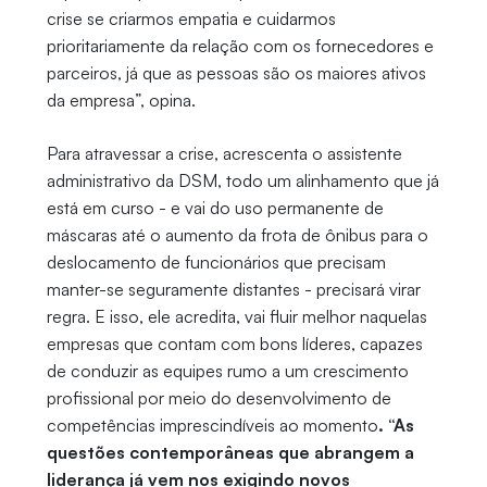
crise se criarmos empatia e cuidarmos
prioritariamente da relação com os fornecedores e
parceiros, já que as pessoas são os maiores ativos
da empresa”, opina.
Para atravessar a crise, acrescenta o assistente
administrativo da DSM, todo um alinhamento que já
está em curso - e vai do uso permanente de
máscaras até o aumento da frota de ônibus para o
deslocamento de funcionários que precisam
manter-se seguramente distantes - precisará virar
regra. E isso, ele acredita, vai fluir melhor naquelas
empresas que contam com bons líderes, capazes
de conduzir as equipes rumo a um crescimento
profissional por meio do desenvolvimento de
competências imprescindíveis ao momento
. “As
questões contemporâneas que abrangem a
liderança já vem nos exigindo novos