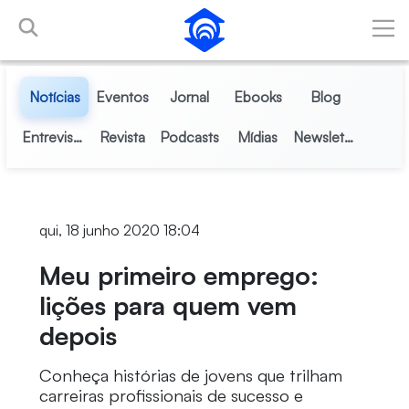
Pular para o Conteúdo principal
Notícias
Eventos
Jornal
Ebooks
Blog
Entrevistas
Revista
Podcasts
Mídias
Newsletter
qui, 18 junho 2020 18:04
Meu primeiro emprego:
lições para quem vem
depois
Conheça histórias de jovens que trilham
carreiras profissionais de sucesso e