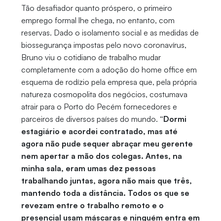
Tão desafiador quanto próspero, o primeiro
emprego formal lhe chega, no entanto, com
reservas. Dado o isolamento social e as medidas de
biossegurança impostas pelo novo coronavírus,
Bruno viu o cotidiano de trabalho mudar
completamente com a adoção do home office em
esquema de rodízio pela empresa que, pela própria
natureza cosmopolita dos negócios, costumava
atrair para o Porto do Pecém fornecedores e
parceiros de diversos países do mundo.
“Dormi
estagiário e acordei contratado, mas até
agora não pude sequer abraçar meu gerente
nem apertar a mão dos colegas. Antes, na
minha sala, eram umas dez pessoas
trabalhando juntas, agora não mais que três,
mantendo toda a distância. Todos os que se
revezam entre o trabalho remoto e o
presencial usam máscaras e ninguém entra em