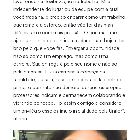
leve, onde há flexibilização no trabalho. Mas
independente do lugar ou da equipe com a qual
você trabalha, é preciso encarar como um trabalho
que remete a esforço, então vão ter dias mais
difíceis sim e com mais pressão. O que mais me
ajudou no início e continua ajudando até hoje é ter
brio pelo que você faz. Enxergar a oportunidade
não só como um emprego, mas como uma
carreira. Sua entrega é pelo seu nome e não só
pela empresa. E sua carreira já começa na
faculdade, ou seja, se você se destaca lá dentro o
primeiro contrato não demora, porque os próprios
professores indicam e permanecem colaborando e
vibrando conosco. Foi assim comigo e considero
um privilégio esse estímulo inicial dado pela Unifor”,
afirma.