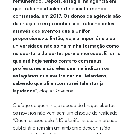
remunerado. Depois, estagiei na agência em
que trabalho atualmente e acabei sendo
contratada, em 2017. Os donos da agência são
da criação e eu já conhecia o trabalho deles
através dos eventos que a Unifor
proporcionava. Então, veja a importância da
universidade não só na minha formação como
na abertura de portas para o mercado. É tanta
que até hoje tenho contato com meus
professores e são eles que me indicam os
estagiários que irei treinar na Delantero,
sabendo que ali encontrarei talentos já
lapidados”
, elogia Giovanna.
O afago de quem hoje recebe de braços abertos
os novatos não vem sem um choque de realidade.
“Quem passou pelo NIC e Unifor sabe: o mercado
publicitário tem sim um ambiente descontraído,