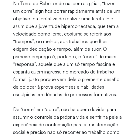
Na Torre de Babel onde nascem as gírias, “fazer
um corre” significa correr rapidamente atrás de um
objetivo, na tentativa de realizar uma tarefa. E é
assim que a juventude hiperconectada, que tem a
velocidade como lema, costuma se referir aos
“trampos”, ou melhor, aos trabalhos que lhes
exigem dedicação e tempo, além de suor. O
primeiro emprego é, portanto, o “corre” de maior
“responsa”, aquele que a um só tempo fascina e
espanta quem ingressa no mercado de trabalho
formal, justo porque vem dele o premente desafio
de colocar à prova expertises e habilidades
esculpidas em décadas de processos formativos.
De “corre” em “corre”, não há quem duvide: para
assumir o controle da própria vida e sentir na pele a
experiência de contribuição para a transformação
social é preciso não só recorrer ao trabalho como