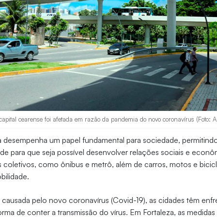
capital cearense foi afetada em razão da pandemia do novo coronavírus (Foto: A
a desempenha um papel fundamental para sociedade, permitin
de para que seja possível desenvolver relações sociais e econô
s coletivos, como ônibus e metrô, além de carros, motos e bicic
bilidade.
 causada pelo novo coronavírus (Covid-19), as cidades têm enfr
rma de conter a transmissão do vírus. Em Fortaleza, as medida