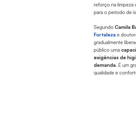
reforço na limpeza 
para o período de i
Segundo
Camila B
Fortaleza
e doutora
gradualmente libera
público uma
capaci
exigências de hi
demanda
. É um gr
qualidade e confort