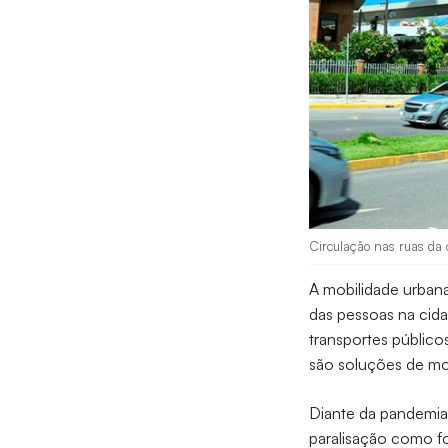
Circulação nas ruas da 
A mobilidade urban
das pessoas na cida
transportes público
são soluções de mo
Diante da pandemia
paralisação como fo