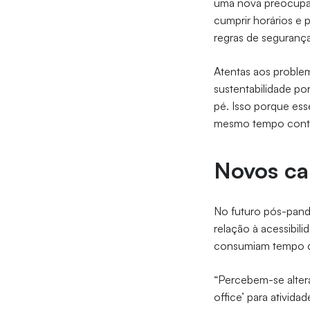
uma nova preocupaç
cumprir horários e
regras de segurança
Atentas aos proble
sustentabilidade p
pé. Isso porque ess
mesmo tempo contri
Novos ca
No futuro pós-pand
relação à acessibili
consumiam tempo 
“Percebem-se alter
office’ para ativida