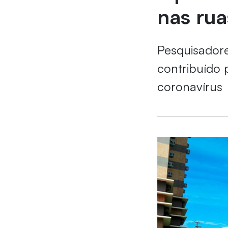
nas rua
Pesquisador
contribuído 
coronavírus