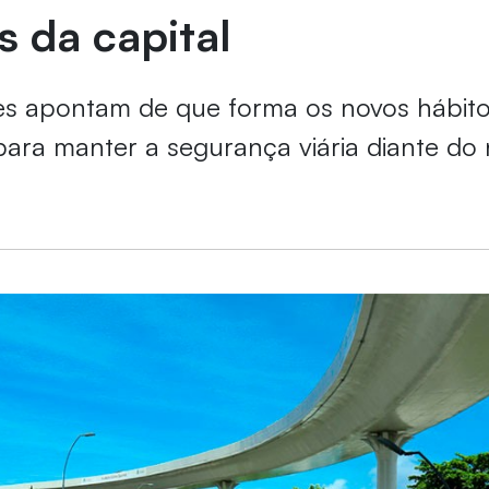
s da capital
es apontam de que forma os novos hábit
para manter a segurança viária diante do