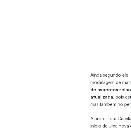
Ainda segundo ele,
modelagem de matriz
de aspectos rela
atualizada
, pois e
mas também no per
A professora Camil
início de uma nova 