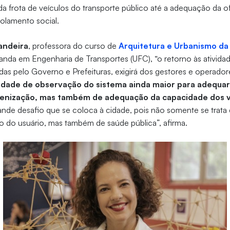
da frota de veículos do transporte público até a adequação da o
solamento social.
andeira
, professora do curso de
Arquitetura e Urbanismo da
nda em Engenharia de Transportes (UFC), “o retorno às ativid
das pelo Governo e Prefeituras, exigirá dos gestores e operador
dade de observação do sistema ainda maior para adequa
gienização, mas também de adequação da capacidade dos v
ande desafio que se coloca à cidade, pois não somente se trata
o do usuário, mas também de saúde pública”, afirma.