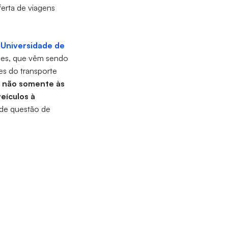
ferta de viagens
 Universidade de
ades, que vêm sendo
es do transporte
r não somente às
eículos à
 de questão de