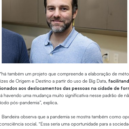
 “há também um projeto que compreende a elaboração de méto
es de Origem e Destino a partir do uso de Big Data,
facilita
cionados aos deslocamentos das pessoas na cidade de for
stá havendo uma mudança muito significativa nesse padrão de n
íodo pós-pandemia”, explica.
a Bandeira observa que a pandemia se mostra também como opo
consciência social. “Essa seria uma oportunidade para a socied