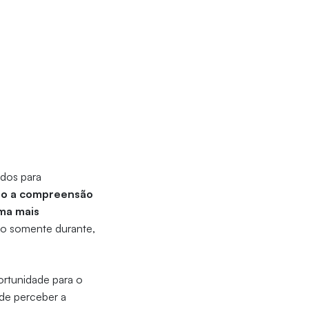
dos para
ndo a compreensão
ma mais
ão somente durante,
rtunidade para o
ade perceber a