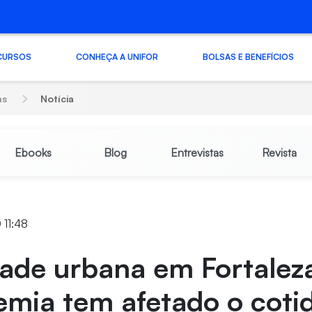
CURSOS
CONHEÇA A UNIFOR
BOLSAS E BENEFÍCIOS
as
Notícia
Ebooks
Blog
Entrevistas
Revista
 11:48
dade urbana em Fortalez
mia tem afetado o coti