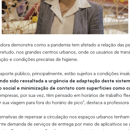
sadora demonstra como a pandemia tem afetado a relação das pe
retudo, nos grandes centros urbanos, onde os usuários de tran
ação e condições precárias de higiene.
nsporte público, principalmente, estão sujeitos a condições insa
ndo sido ressaltada a urgência de adaptação deste sistem
 social e minimização de contato com superfícies como c
 empresas, por sua vez, têm pensado em horários de trabalho flex
r sua viagem para fora do horário de pico”, destaca a professor
ernativas de repensar a circulação nos espaços urbanos tenham
te demanda de serviços de entrega por meio de aplicativos se