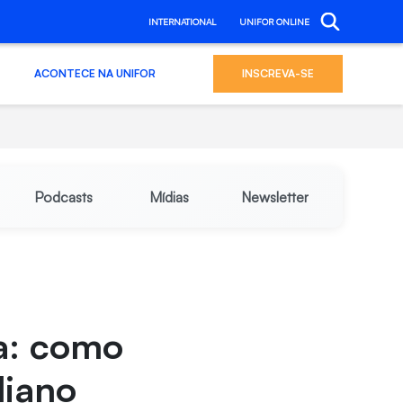
INTERNATIONAL
UNIFOR ONLINE
ACONTECE NA UNIFOR
INSCREVA-SE
Podcasts
Mídias
Newsletter
a: como
diano