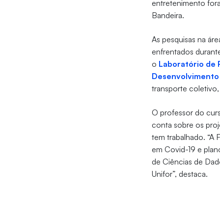
entretenimento fora
Bandeira.
As pesquisas na ár
enfrentados durante
o
Laboratório de 
Desenvolvimento 
transporte coletivo,
O professor do cur
conta sobre os proj
tem trabalhado. “A
em Covid-19 e plano
de Ciências de Dado
Unifor”, destaca.