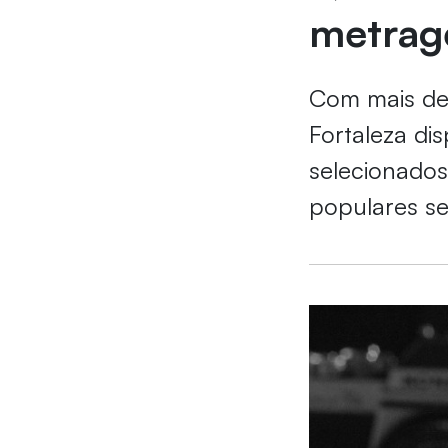
metrag
Com mais de 
Fortaleza dis
selecionados
populares s