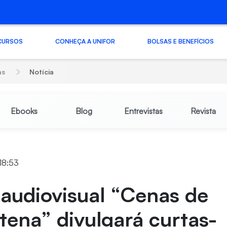
CURSOS
CONHEÇA A UNIFOR
BOLSAS E BENEFÍCIOS
as
Notícia
Ebooks
Blog
Entrevistas
Revista
 18:53
audiovisual “Cenas de
ena” divulgará curtas-