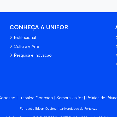
CONHEÇA A UNIFOR
Institucional
Cultura e Arte
Pesquisa e Inovação
 Conosco
Trabalhe Conosco
Sempre Unifor
Política de Priva
Fundação Edson Queiroz | Universidade de Fortaleza