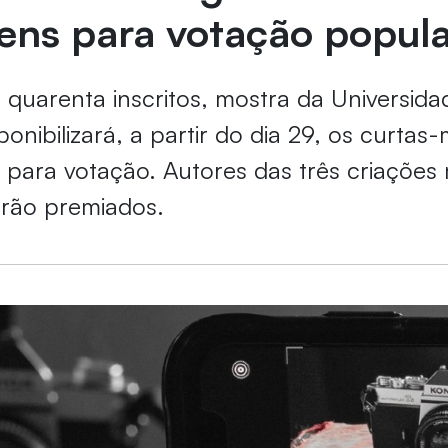
ens para votação popula
quarenta inscritos, mostra da Universida
ponibilizará, a partir do dia 29, os curta
 para votação. Autores das três criações 
erão premiados.