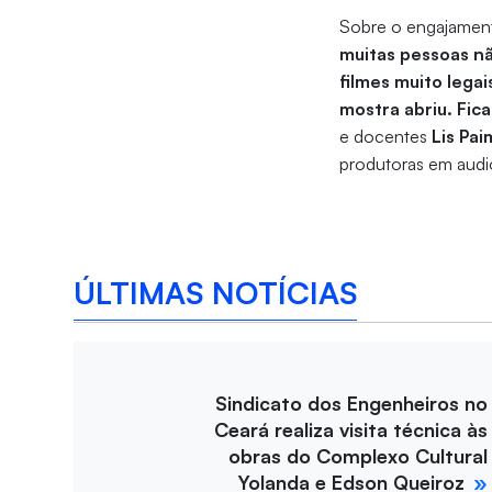
Sobre o engajamento
muitas pessoas nã
filmes muito lega
mostra abriu. Fic
e docentes
Lis Pa
produtoras em audio
ÚLTIMAS NOTÍCIAS
Sindicato dos Engenheiros no
Ceará realiza visita técnica às
obras do Complexo Cultural
Yolanda e Edson Queiroz