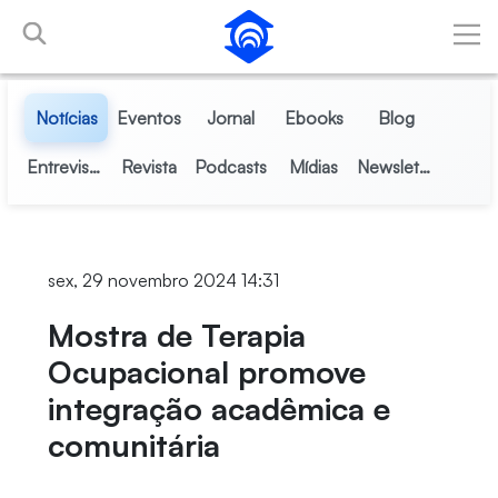
Pular para o Conteúdo principal
Notícias
Eventos
Jornal
Ebooks
Blog
Entrevistas
Revista
Podcasts
Mídias
Newsletter
sex, 29 novembro 2024 14:31
Mostra de Terapia
Ocupacional promove
integração acadêmica e
comunitária