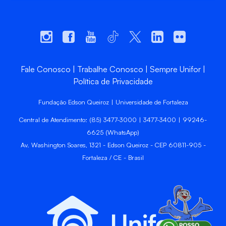
Fale Conosco
Trabalhe Conosco
Sempre Unifor
Política de Privacidade
Fundação Edson Queiroz | Universidade de Fortaleza
Central de Atendimento: (85) 3477-3000 | 3477-3400 | 99246-
6625 (WhatsApp)
Av. Washington Soares, 1321 - Edson Queiroz - CEP 60811-905 -
Fortaleza / CE - Brasil