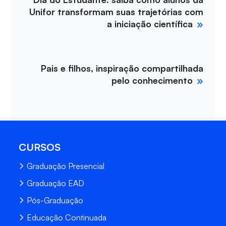
Unifor transformam suas trajetórias com
a iniciação científica
Pais e filhos, inspiração compartilhada
pelo conhecimento
CURSOS
Graduação Presencial
Graduação EAD
Pós-Graduação
Educação Continuada