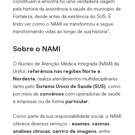
constituem a amostra foi uma verdadeira viagem
pela história da assistência à saúde do município de
Fortaleza, desde antes da existência do SUS. É
lindo ver como o NAMI se transformou e segue
transformando vidas ao longo de sua história”.
Sobre o NAMI
O Núcleo de Atenção Médica Integrada (NAMI) da
Unifor,
referência nas regiões Norte e
Nordeste
, realiza atendimentos multidisciplinares
tanto pelo
Sistema Único de Saúde (SUS)
, como
por meio de
convênios
com operadoras de saúde
e empresas ou de forma
particular
.
Como parte da sua responsabilidade social, o NAMI
oferece diversos serviços -
exames
,
vacinas
,
análises clínicas
,
centro de imagens
, entre