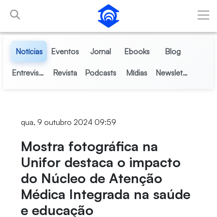
Pular para o Conteúdo principal
Notícias
Eventos
Jornal
Ebooks
Blog
Entrevistas
Revista
Podcasts
Mídias
Newsletter
qua, 9 outubro 2024 09:59
Mostra fotográfica na
Unifor destaca o impacto
do Núcleo de Atenção
Médica Integrada na saúde
e educação