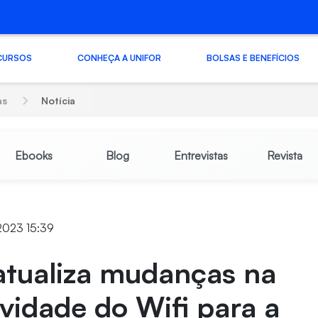
CURSOS
CONHEÇA A UNIFOR
BOLSAS E BENEFÍCIOS
as
Notícia
Ebooks
Blog
Entrevistas
Revista
2023 15:39
atualiza mudanças na
vidade do Wifi para a