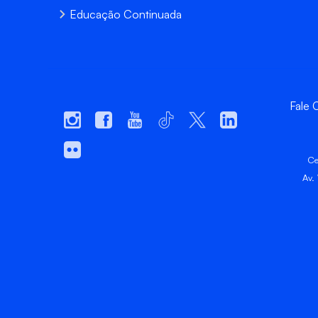
Educação Continuada
Fale
Ce
Av.