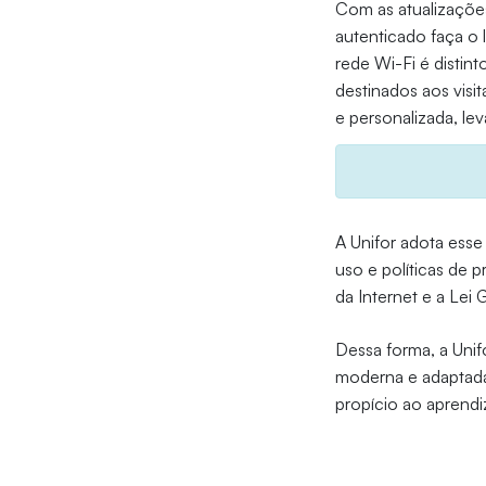
Com as atualizações
autenticado faça o 
rede Wi-Fi é disti
destinados aos visi
e personalizada, le
A Unifor adota ess
uso e políticas de 
da Internet e a Lei
Dessa forma, a Unif
moderna e adaptad
propício ao aprendi