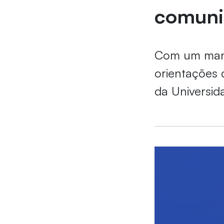
comuni
Com um manu
orientações 
da Universid