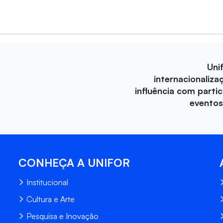
Uni
internacionaliza
influência com parti
eventos
CONHEÇA A UNIFOR
Institucional
Cultura e Arte
Pesquisa e Inovação