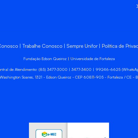
 Conosco
Trabalhe Conosco
Sempre Unifor
Política de Priva
Fundação Edson Queiroz | Universidade de Fortaleza
ntral de Atendimento: (85) 3477-3000 | 3477-3400 | 99246-6625 (WhatsA
 Washington Soares, 1321 - Edson Queiroz - CEP 60811-905 - Fortaleza / CE - Br