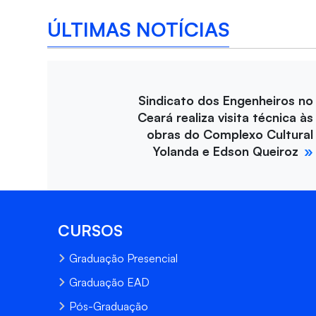
ÚLTIMAS NOTÍCIAS
Sindicato dos Engenheiros no
Ceará realiza visita técnica às
obras do Complexo Cultural
Yolanda e Edson Queiroz
CURSOS
Graduação Presencial
Graduação EAD
Pós-Graduação