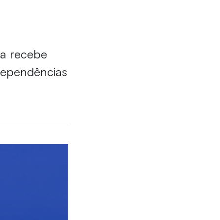
a recebe
 dependências