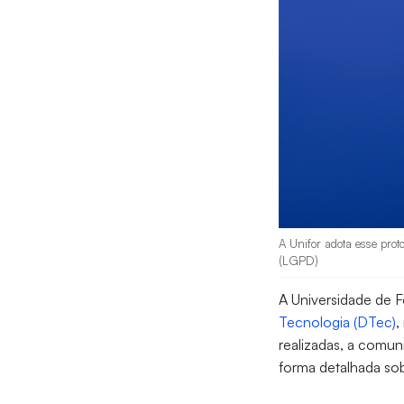
A Unifor adota esse prot
(LGPD)
A Universidade de Fo
Tecnologia (DTec)
,
realizadas, a comun
forma detalhada so