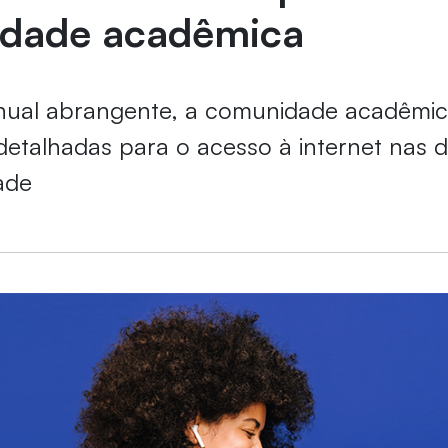
dade acadêmica
al abrangente, a comunidade acadêmic
detalhadas para o acesso à internet nas
ade