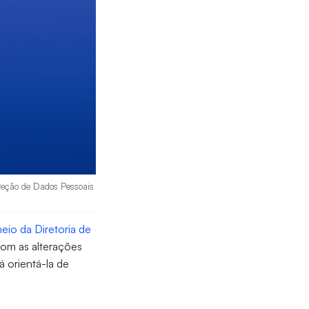
oteção de Dados Pessoais
eio da Diretoria de
Com as alterações
 orientá-la de