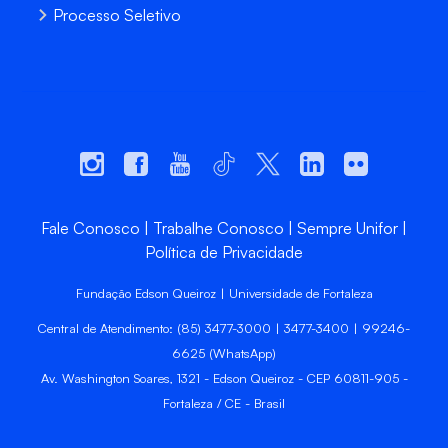
Processo Seletivo
Fale Conosco
Trabalhe Conosco
Sempre Unifor
Política de Privacidade
Fundação Edson Queiroz | Universidade de Fortaleza
Central de Atendimento: (85) 3477-3000 | 3477-3400 | 99246-
6625 (WhatsApp)
Av. Washington Soares, 1321 - Edson Queiroz - CEP 60811-905 -
Fortaleza / CE - Brasil