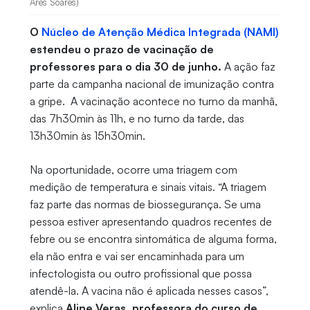
Ares Soares)
O
Núcleo de Atenção Médica Integrada (NAMI)
estendeu o prazo de vacinação de
professores para o dia 30 de junho.
A ação faz
parte da campanha nacional de imunização contra
a gripe. A vacinação acontece no turno da manhã,
das 7h30min às 11h, e no turno da tarde, das
13h30min às 15h30min.
Na oportunidade, ocorre uma triagem com
medição de temperatura e sinais vitais. “A triagem
faz parte das normas de biossegurança. Se uma
pessoa estiver apresentando quadros recentes de
febre ou se encontra sintomática de alguma forma,
ela não entra e vai ser encaminhada para um
infectologista ou outro profissional que possa
atendê-la. A vacina não é aplicada nesses casos”,
explica
Aline Veras, professora do curso de