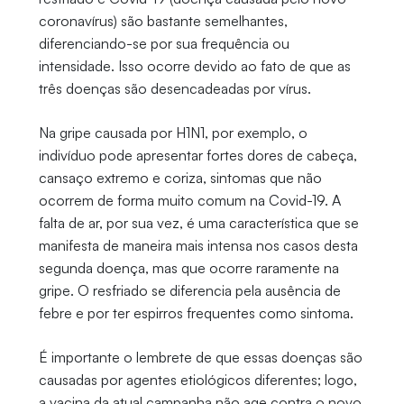
coronavírus) são bastante semelhantes,
diferenciando-se por sua frequência ou
intensidade. Isso ocorre devido ao fato de que as
três doenças são desencadeadas por vírus.
Na gripe causada por H1N1, por exemplo, o
indivíduo pode apresentar fortes dores de cabeça,
cansaço extremo e coriza, sintomas que não
ocorrem de forma muito comum na Covid-19. A
falta de ar, por sua vez, é uma característica que se
manifesta de maneira mais intensa nos casos desta
segunda doença, mas que ocorre raramente na
gripe. O resfriado se diferencia pela ausência de
febre e por ter espirros frequentes como sintoma.
É importante o lembrete de que essas doenças são
causadas por agentes etiológicos diferentes; logo,
a vacina da atual campanha não age contra o novo