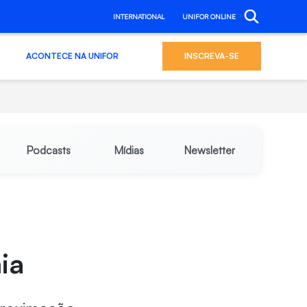
INTERNATIONAL
UNIFOR ONLINE
ACONTECE NA UNIFOR
INSCREVA-SE
Podcasts
Mídias
Newsletter
ia