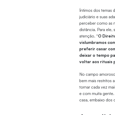
Íntimos dos temas 
judiciário e suas a
perceber como as m
distância. Para ele
atenção.
“O Direit
vislumbramos com
preferir casar co
deixar o tempo pa
voltar aos rituais
No campo amoroso, 
bem mais restritos
tornar cada vez ma
e com muita gente. 
casa, embaixo dos 