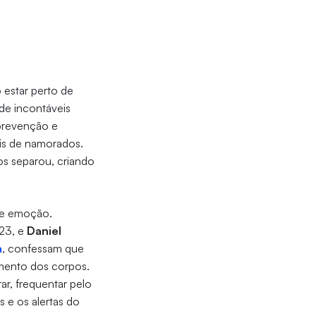
 estar perto de
de incontáveis
prevenção e
ais de namorados.
os separou, criando
 e emoção.
 23, e
Daniel
a
, confessam que
tamento dos corpos.
r, frequentar pelo
 e os alertas do