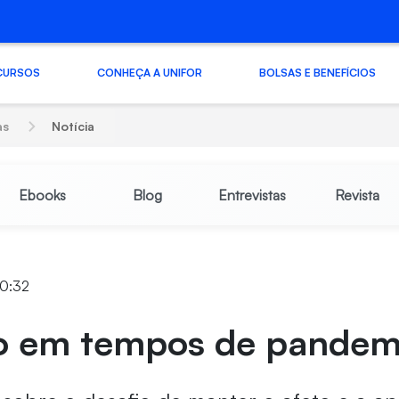
CURSOS
CONHEÇA A UNIFOR
BOLSAS E BENEFÍCIOS
as
Notícia
Ebooks
Blog
Entrevistas
Revista
10:32
 em tempos de pandem