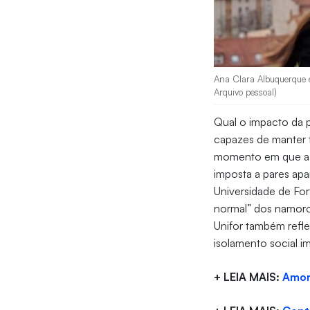
Ana Clara Albuquerque e
Arquivo pessoal)
Qual o impacto da 
capazes de manter 
momento em que a we
imposta a pares apa
Universidade de Fo
normal” dos namoro
Unifor também refl
isolamento social i
+ LEIA MAIS:
Amor