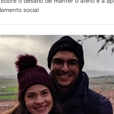
 sobre o desafio de manter o afeto e a a
olamento social