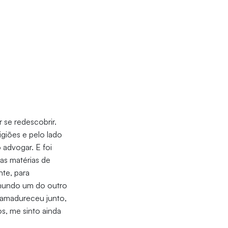
 se redescobrir.
igiões e pelo lado
 advogar. E foi
as matérias de
nte, para
 mundo um do outro
amadureceu junto,
s, me sinto ainda