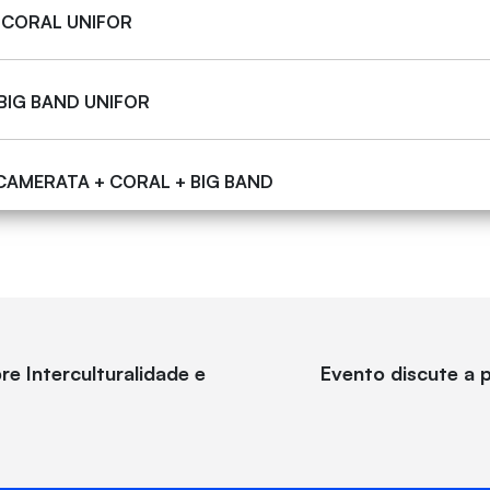
 CORAL UNIFOR
 BIG BAND UNIFOR
 CAMERATA + CORAL + BIG BAND
e Interculturalidade e
Evento discute a 