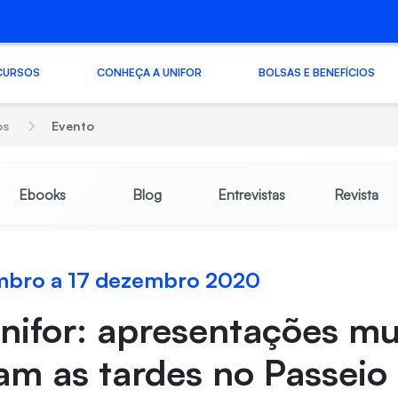
CURSOS
CONHEÇA A UNIFOR
BOLSAS E BENEFÍCIOS
os
Evento
Ebooks
Blog
Entrevistas
Revista
mbro a 17 dezembro 2020
nifor: apresentações mu
am as tardes no Passeio