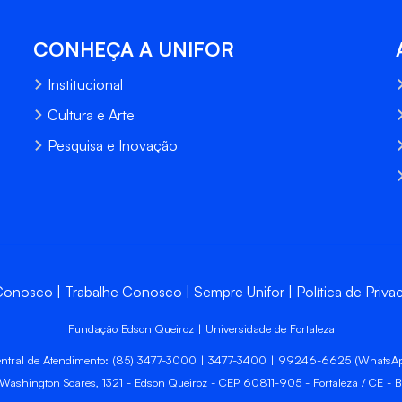
CONHEÇA A UNIFOR
Institucional
Cultura e Arte
Pesquisa e Inovação
 Conosco
Trabalhe Conosco
Sempre Unifor
Política de Priva
Fundação Edson Queiroz | Universidade de Fortaleza
ntral de Atendimento: (85) 3477-3000 | 3477-3400 | 99246-6625 (WhatsA
 Washington Soares, 1321 - Edson Queiroz - CEP 60811-905 - Fortaleza / CE - Br