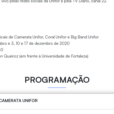
ivo pelas redes sociais da Unifor e pela TV Diário, canal 22.
ais de Camerata Unifor, Coral Unifor e Big Band Unifor
bro e 3, 10 e 17 de dezembro de 2020
30
n Queiroz (em frente à Universidade de Fortaleza)
PROGRAMAÇÃO
 CAMERATA UNIFOR