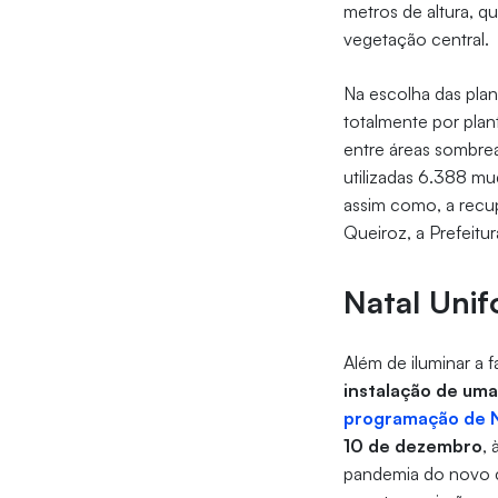
metros de altura, q
vegetação central.
Na escolha das plan
totalmente por plan
entre áreas sombrea
utilizadas 6.388 mu
assim como, a recu
Queiroz, a Prefeitu
Natal Unif
Além de iluminar a 
instalação de uma
programação de N
10 de dezembro
, 
pandemia do novo c