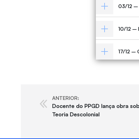
03/12 –
10/12 –
17/12 –
ANTERIOR:
Docente do PPGD lança obra sobr
Teoria Descolonial