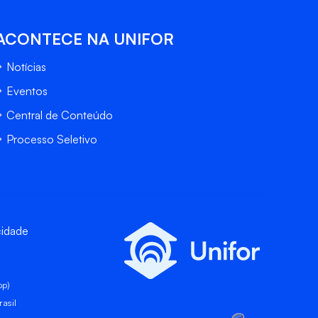
ACONTECE NA UNIFOR
Notícias
Eventos
Central de Conteúdo
Processo Seletivo
cidade
pp)
asil