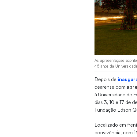
As apresentações acont
45 anos da Universidade
Depois de
inaugura
cearense com
apr
à Universidade de F
dias 3, 10 e 17 de
Fundação Edson Q
Localizado em frent
convivência, com 1