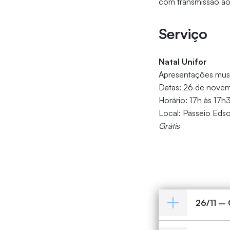
com transmissão ao v
Serviço
Natal Unifor
Apresentações music
Datas: 26 de novem
Horário: 17h às 17h
Local: Passeio Edso
Grátis
26/11 –