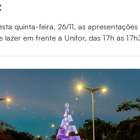
z
esta quinta-feira, 26/11, as apresentaçõe
 lazer em frente à Unifor, das 17h às 17h