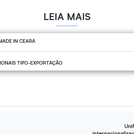
LEIA MAIS
MADE IN CEARÁ
IONAIS TIPO-EXPORTAÇÃO
Uni
internacionaliza