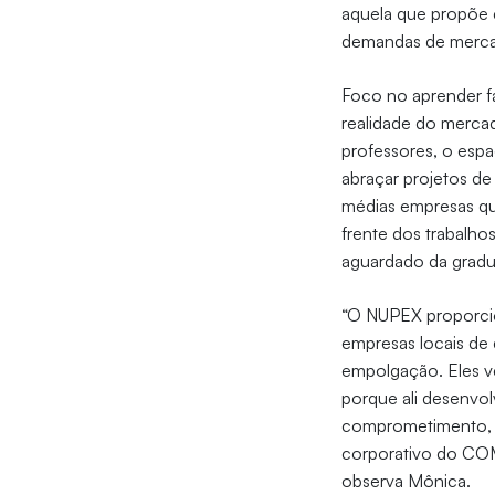
aquela que propõe 
demandas de mercado
Foco no aprender 
realidade do merca
professores, o espa
abraçar projetos de
médias empresas que
frente dos trabalhos
aguardado da grad
“O NUPEX proporcio
empresas locais de
empolgação. Eles v
porque ali desenvol
comprometimento, di
corporativo do COM
observa Mônica.