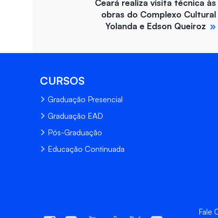
Ceará realiza visita técnica às
obras do Complexo Cultural
Yolanda e Edson Queiroz
CURSOS
Graduação Presencial
Graduação EAD
Pós-Graduação
Educação Continuada
Fale