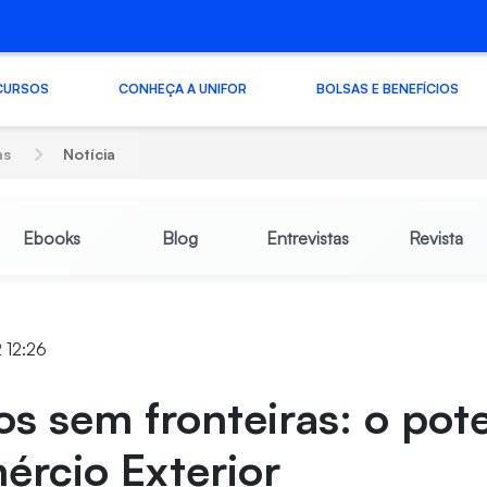
CURSOS
CONHEÇA A UNIFOR
BOLSAS E BENEFÍCIOS
as
Notícia
Ebooks
Blog
Entrevistas
Revista
2 12:26
s sem fronteiras: o pote
ércio Exterior