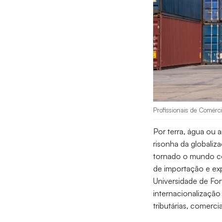
Profissionais de Comérci
Por terra, água ou a
risonha da globaliz
tornado o mundo co
de importação e e
Universidade de Fort
internacionalização
tributárias, comerci