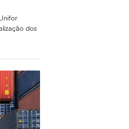
Unifor
alização dos