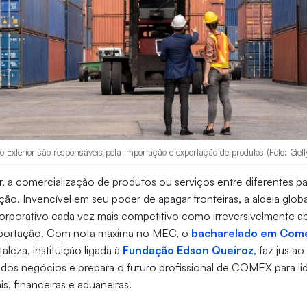
o Exterior são responsáveis pela importação e exportação de produtos (Foto: Get
r, a comercialização de produtos ou serviços entre diferentes pa
ação. Invencível em seu poder de apagar fronteiras, a aldeia glob
rporativo cada vez mais competitivo como irreversivelmente a
xportação. Com nota máxima no MEC, o
bacharelado em Comé
aleza, instituição ligada à
Fundação Edson Queiroz
, faz jus a
 dos negócios e prepara o futuro profissional de COMEX para l
ais, financeiras e aduaneiras.