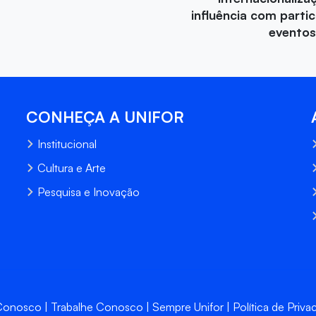
influência com parti
eventos
CONHEÇA A UNIFOR
Institucional
Cultura e Arte
Pesquisa e Inovação
 Conosco
Trabalhe Conosco
Sempre Unifor
Política de Priva