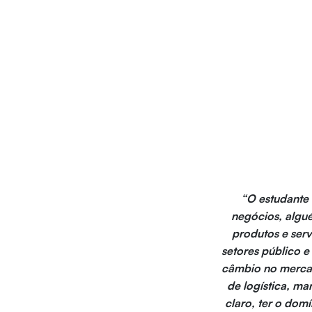
“O estudante 
negócios, algu
produtos e serv
setores público e
câmbio no mercado
de logística, ma
claro, ter o domí