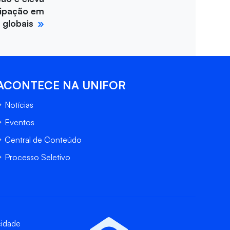
cipação em
 globais
ACONTECE NA UNIFOR
Notícias
Eventos
Central de Conteúdo
Processo Seletivo
cidade