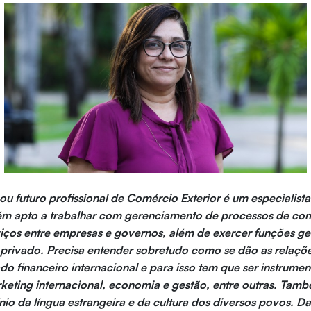
ou futuro profissional de Comércio Exterior é um especialist
ém apto a trabalhar com gerenciamento de processos de co
iços entre empresas e governos, além de exercer funções ge
 privado. Precisa entender sobretudo como se dão as relaçõ
 financeiro internacional e para isso tem que ser instrumen
rketing internacional, economia e gestão, entre outras. Tam
nio da língua estrangeira e da cultura dos diversos povos. D