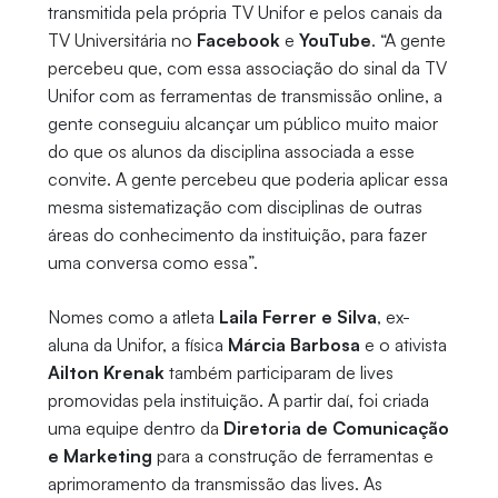
transmitida pela própria TV Unifor e pelos canais da
TV Universitária no
Facebook
e
YouTube
. “A gente
percebeu que, com essa associação do sinal da TV
Unifor com as ferramentas de transmissão online, a
gente conseguiu alcançar um público muito maior
do que os alunos da disciplina associada a esse
convite. A gente percebeu que poderia aplicar essa
mesma sistematização com disciplinas de outras
áreas do conhecimento da instituição, para fazer
uma conversa como essa”.
Nomes como a atleta
Laila Ferrer e Silva
, ex-
aluna da Unifor, a física
Márcia Barbosa
e o ativista
Ailton Krenak
também participaram de lives
promovidas pela instituição. A partir daí, foi criada
uma equipe dentro da
Diretoria de Comunicação
e Marketing
para a construção de ferramentas e
aprimoramento da transmissão das lives. As