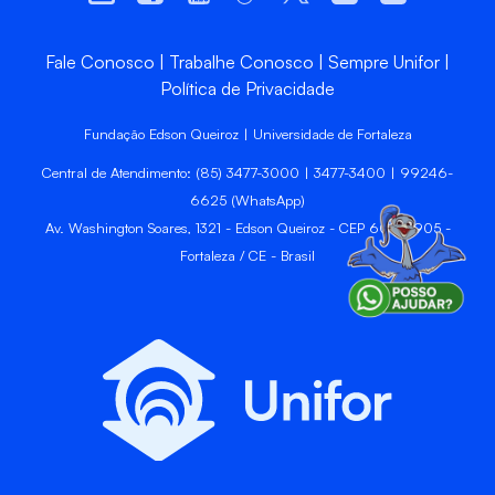
Fale Conosco
Trabalhe Conosco
Sempre Unifor
Política de Privacidade
Fundação Edson Queiroz | Universidade de Fortaleza
Central de Atendimento: (85) 3477-3000 | 3477-3400 | 99246-
6625 (WhatsApp)
Av. Washington Soares, 1321 - Edson Queiroz - CEP 60811-905 -
Fortaleza / CE - Brasil