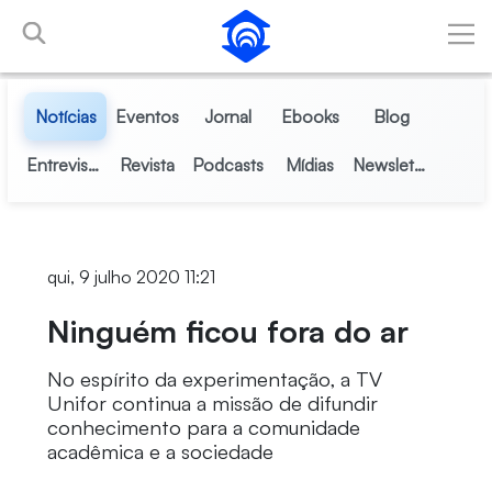
Pular para o Conteúdo principal
Notícias
Eventos
Jornal
Ebooks
Blog
Entrevistas
Revista
Podcasts
Mídias
Newsletter
qui, 9 julho 2020 11:21
Ninguém ficou fora do ar
No espírito da experimentação, a TV
Unifor continua a missão de difundir
conhecimento para a comunidade
acadêmica e a sociedade