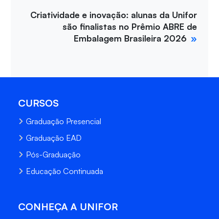
Criatividade e inovação: alunas da Unifor
são finalistas no Prêmio ABRE de
Embalagem Brasileira 2026
CURSOS
Graduação Presencial
Graduação EAD
Pós-Graduação
Educação Continuada
CONHEÇA A UNIFOR