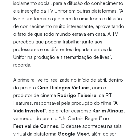
isolamento social, para a difusão do conhecimento
e a inserção da TV Unifor em outras plataformas. “A
live é um formato que permite uma troca e difusão
de conhecimento muito interessante, aproveitando
o fato de que todo mundo estava em casa. A TV
percebeu que poderia trabalhar junto aos
professores e os diferentes departamentos da
Unifor na produção e sistematização de lives”,
recorda.
A primeira live foi realizada no início de abril, dentro
do projeto
Cine Diálogos Virtuais
, com o
produtor de cinema
Rodrigo Teixeira
, da RT
Features, responsável pela produção do filme
“A
Vida Invisível”
, do diretor cearense
Karim Aïnouz
,
vencedor do prêmio “Un Certain Regard” no
Festival de Cannes
. O debate aconteceu na sala
virtual da plataforma
Google Meet
, além de ser