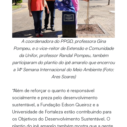
A coordenadora do PPGD, professora Gina
Pompeu, e o vice-reitor de Extensão e Comunidade
da Unifor, professor Randal Pompeu, também
participaram do plantio do ipê amarelo que encerrou
a 14ª Semana Internacional do Meio Ambiente (Foto:
Ares Soares)
“Além de reforçar o quanto é responsável
socialmente e preza pelo desenvolvimento
sustentável, a Fundação Edson Queiroz e a
Universidade de Fortaleza estão contribuindo para
os Objetivos do Desenvolvimento Sustentável. O
plantio do ipê amarelo também mostra que a gente