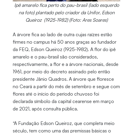
Ipê amarelo fica perto do pau-brasil (lado esquerdo
na foto) plantado pelo criador da Unifor, Edson
Queiroz (1925-1982) (Foto: Ares Soares)
A árvore fica ao lado de outra cujas raízes estão
firmes no campus há 50 anos graças ao fundador
da FEQ, Edson Queiroz (1925-1982). A flor do ipê
amarelo e o pau-brasil são considerados,
respectivamente, a flor e a árvore nacionais, desde
1961, por meio do decreto assinado pelo então
presidente Jânio Quadros. A árvore que floresce
no Ceará a partir do mês de setembro e segue com
flores até o início do período chuvoso foi
declarada símbolo da capital cearense em março
de 2021, após consulta pública.
“A Fundação Edson Queiroz, que completa meio
século, tem como uma das premissas básicas o