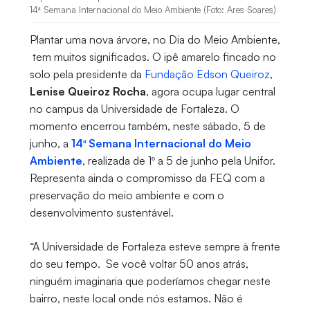
14ª Semana Internacional do Meio Ambiente (Foto: Ares Soares)
Plantar uma nova árvore, no Dia do Meio Ambiente,
tem muitos significados. O ipê amarelo fincado no
solo pela presidente da
Fundação Edson Queiroz
,
Lenise Queiroz Rocha
, agora ocupa lugar central
no campus da Universidade de Fortaleza. O
momento encerrou também, neste sábado, 5 de
junho, a
14ª Semana Internacional do Meio
Ambiente
, realizada de 1º a 5 de junho pela Unifor.
Representa ainda o compromisso da FEQ com a
preservação do meio ambiente e com o
desenvolvimento sustentável.
“A Universidade de Fortaleza esteve sempre à frente
do seu tempo. Se você voltar 50 anos atrás,
ninguém imaginaria que poderíamos chegar neste
bairro, neste local onde nós estamos. Não é