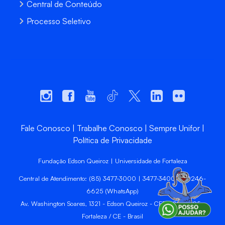
Central de Conteúdo
Processo Seletivo
Fale Conosco
Trabalhe Conosco
Sempre Unifor
Política de Privacidade
Fundação Edson Queiroz | Universidade de Fortaleza
Central de Atendimento: (85) 3477-3000 | 3477-3400 | 99246-
6625 (WhatsApp)
Av. Washington Soares, 1321 - Edson Queiroz - CEP 60811-905 -
Fortaleza / CE - Brasil