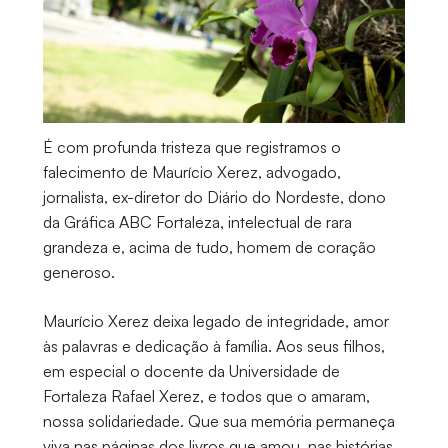
É com profunda tristeza que registramos o
falecimento de Maurício Xerez, advogado,
jornalista, ex-diretor do Diário do Nordeste, dono
da Gráfica ABC Fortaleza, intelectual de rara
grandeza e, acima de tudo, homem de coração
generoso.
Maurício Xerez deixa legado de integridade, amor
às palavras e dedicação à família. Aos seus filhos,
em especial o docente da Universidade de
Fortaleza Rafael Xerez, e todos que o amaram,
nossa solidariedade. Que sua memória permaneça
viva nas páginas dos livros que amou, nas histórias