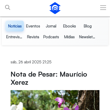
Pular para o Conteúdo principal
Notícias
Eventos
Jornal
Ebooks
Blog
Entrevistas
Revista
Podcasts
Mídias
Newsletter
sáb, 26 abril 2025 21:25
Nota de Pesar: Maurício
Xerez