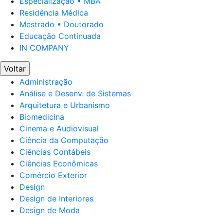
Especialização • MBA
Residência Médica
Mestrado • Doutorado
Educação Continuada
IN COMPANY
Voltar
Administração
Análise e Desenv. de Sistemas
Arquitetura e Urbanismo
Biomedicina
Cinema e Audiovisual
Ciência da Computação
Ciências Contábeis
Ciências Econômicas
Comércio Exterior
Design
Design de Interiores
Design de Moda