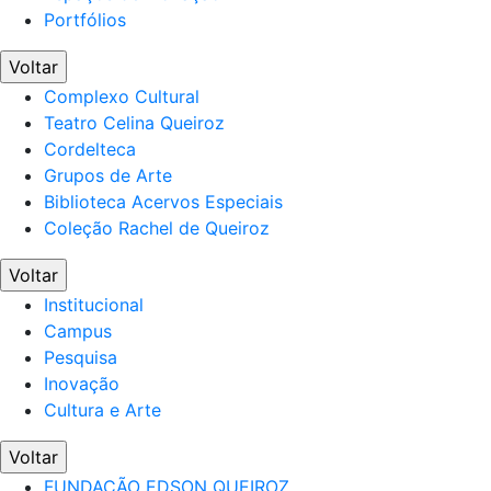
Portfólios
Voltar
Complexo Cultural
Teatro Celina Queiroz
Cordelteca
Grupos de Arte
Biblioteca Acervos Especiais
Coleção Rachel de Queiroz
Voltar
Institucional
Campus
Pesquisa
Inovação
Cultura e Arte
Voltar
FUNDAÇÃO EDSON QUEIROZ