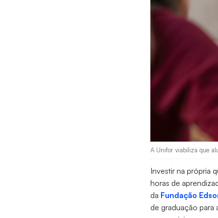
A Unifor viabiliza que a
Investir na própria
horas de aprendizad
da
Fundação Edso
de graduação para al