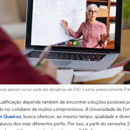
lunos possam cursar parte das disciplinas em EAD e outras presencialmente (Fot
 qualificação depende também de encontrar soluções possíveis p
o no cotidiano de muitos compromissos. A Universidade de Forta
n Queiroz
, busca oferecer, ao mesmo tempo, qualidade e dive
unos dos mais diferentes perfis. Por isso, a partir do semestre 2