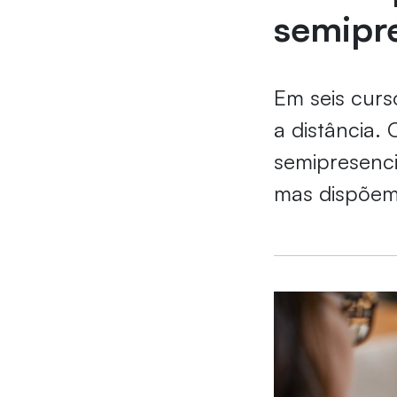
semipr
Em seis curs
a distância.
semipresenci
mas dispõem