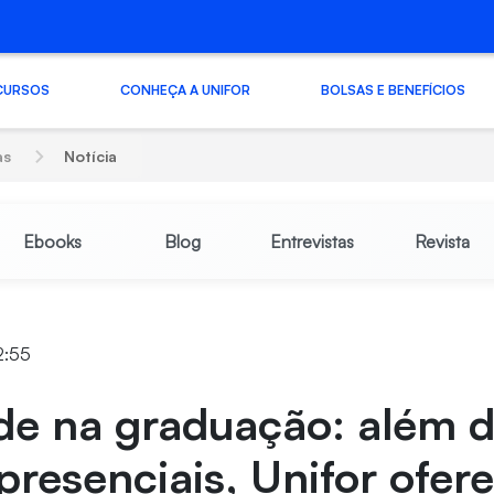
CURSOS
CONHEÇA A UNIFOR
BOLSAS E BENEFÍCIOS
as
Notícia
Ebooks
Blog
Entrevistas
Revista
2:55
de na graduação: além 
presenciais, Unifor ofer