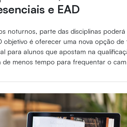
esenciais e EAD
os noturnos, parte das disciplinas poderá
 O objetivo é oferecer uma nova opção de
al para alunos que apostam na qualificaç
 de menos tempo para frequentar o ca