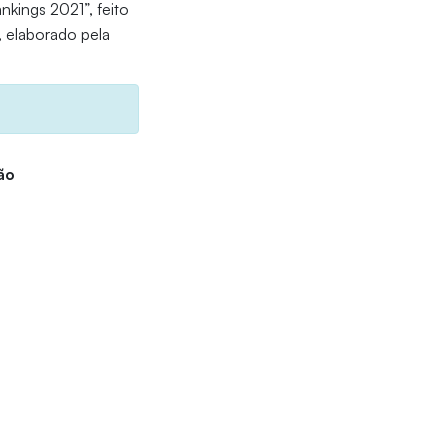
nkings 2021”, feito
, elaborado pela
ão