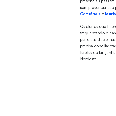
presenciais passam 
semipresencial são 
Contábeis
e
Mark
Os alunos que fizer
frequentando o cam
parte das discipli
precisa conciliar tr
tarefas do lar ganh
Nordeste.