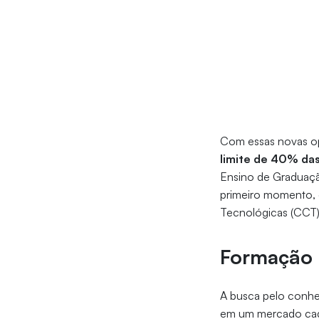
Com essas novas 
limite de 40% das 
Ensino de Graduaçã
primeiro momento, 
Tecnológicas (CCT
Formação 
A busca pelo conhe
em um mercado cada