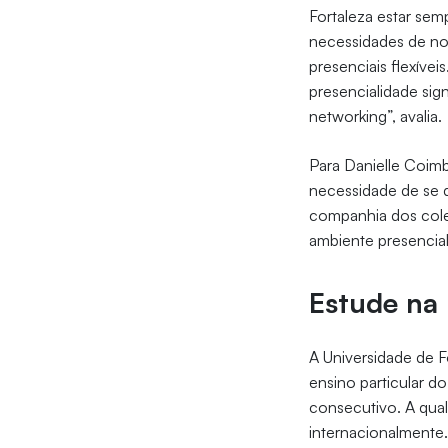
Fortaleza estar se
necessidades de no
presenciais flexíve
presencialidade sig
networking”, avalia.
Para Danielle Coimb
necessidade de se d
companhia dos coleg
ambiente presencial
Estude na
A Universidade de F
ensino particular d
consecutivo. A qua
internacionalmente