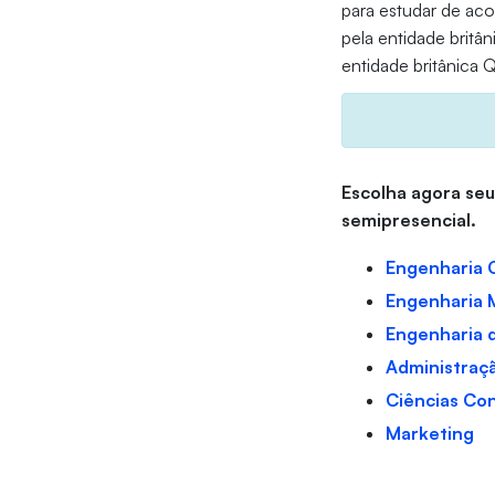
para estudar de aco
pela entidade britâ
entidade britânica 
Escolha agora seu
semipresencial.
Engenharia C
Engenharia 
Engenharia 
Administraç
Ciências Co
Marketing