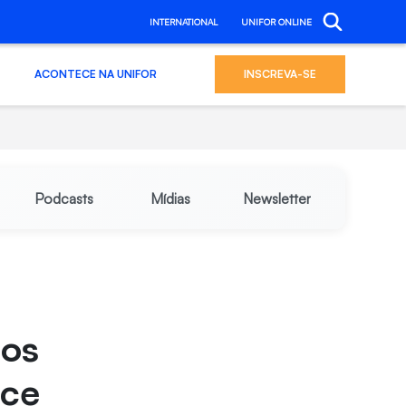
INTERNATIONAL
UNIFOR ONLINE
ACONTECE NA UNIFOR
INSCREVA-SE
Podcasts
Mídias
Newsletter
dos
ece