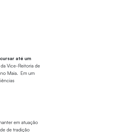
 cursar até um
da Vice-Reitoria de
mano Maia. Em um
iências
 manter em atuação
de de tradição