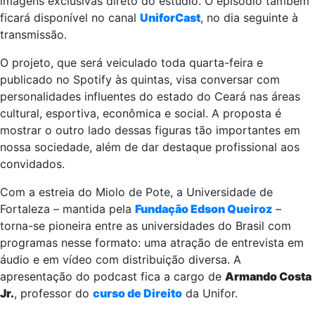
imagens exclusivas direto do estúdio. O episódio também
ficará disponível no canal
UniforCast
, no dia seguinte à
transmissão.
O projeto, que será veiculado toda quarta-feira e
publicado no Spotify às quintas, visa conversar com
personalidades influentes do estado do Ceará nas áreas
cultural, esportiva, econômica e social. A proposta é
mostrar o outro lado dessas figuras tão importantes em
nossa sociedade, além de dar destaque profissional aos
convidados.
Com a estreia do Miolo de Pote, a Universidade de
Fortaleza – mantida pela
Fundação Edson Queiroz
–
torna-se pioneira entre as universidades do Brasil com
programas nesse formato: uma atração de entrevista em
áudio e em vídeo com distribuição diversa. A
apresentação do podcast fica a cargo de
Armando Costa
Jr.
, professor do
curso de Direito
da Unifor.