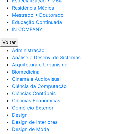
Especialização • MBA
Residência Médica
Mestrado • Doutorado
Educação Continuada
IN COMPANY
Voltar
Administração
Análise e Desenv. de Sistemas
Arquitetura e Urbanismo
Biomedicina
Cinema e Audiovisual
Ciência da Computação
Ciências Contábeis
Ciências Econômicas
Comércio Exterior
Design
Design de Interiores
Design de Moda