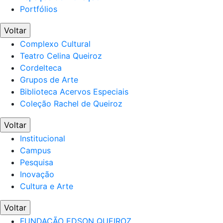
Portfólios
Voltar
Complexo Cultural
Teatro Celina Queiroz
Cordelteca
Grupos de Arte
Biblioteca Acervos Especiais
Coleção Rachel de Queiroz
Voltar
Institucional
Campus
Pesquisa
Inovação
Cultura e Arte
Voltar
FUNDAÇÃO EDSON QUEIROZ