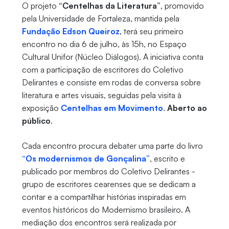
O projeto
“Centelhas da Literatura”
, promovido
pela Universidade de Fortaleza, mantida pela
Fundação Edson Queiroz
, terá seu primeiro
encontro no dia 6 de julho, às 15h, no Espaço
Cultural Unifor (Núcleo Diálogos). A iniciativa conta
com a participação de escritores do Coletivo
Delirantes e consiste em rodas de conversa sobre
literatura e artes visuais, seguidas pela visita à
exposição
Centelhas em Movimento
.
Aberto ao
público
.
Cada encontro procura debater uma parte do livro
“Os modernismos de Gonçalina”
, escrito e
publicado por membros do Coletivo Delirantes -
grupo de escritores cearenses que se dedicam a
contar e a compartilhar histórias inspiradas em
eventos históricos do Modernismo brasileiro. A
mediação dos encontros será realizada por