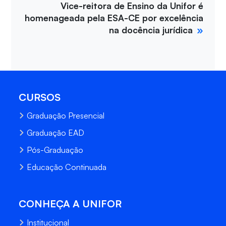
Vice-reitora de Ensino da Unifor é
homenageada pela ESA-CE por excelência
na docência jurídica
CURSOS
Graduação Presencial
Graduação EAD
Pós-Graduação
Educação Continuada
CONHEÇA A UNIFOR
Institucional