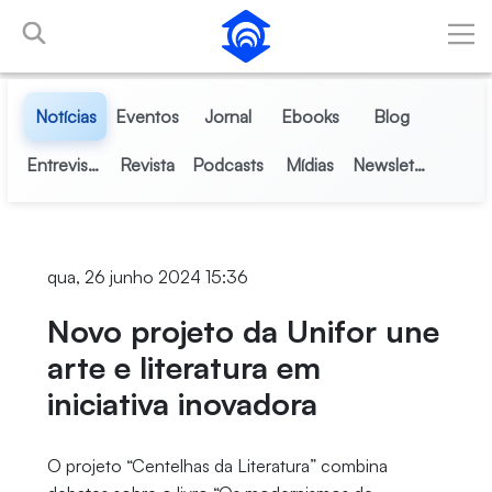
Pular para o Conteúdo principal
Notícias
Eventos
Jornal
Ebooks
Blog
Entrevistas
Revista
Podcasts
Mídias
Newsletter
qua, 26 junho 2024 15:36
Novo projeto da Unifor une
arte e literatura em
iniciativa inovadora
O projeto “Centelhas da Literatura” combina