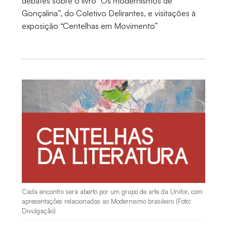
debates sobre o livro “Os modernismos de
Gonçalina”, do Coletivo Delirantes, e visitações à
exposição “Centelhas em Movimento”
Cada encontro será aberto por um grupo de arte da Unifor, com
apresentações relacionadas ao Modernismo brasileiro (Foto:
Divulgação)