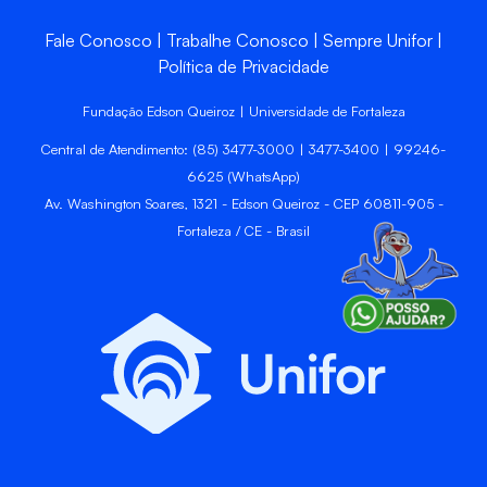
Fale Conosco
Trabalhe Conosco
Sempre Unifor
Política de Privacidade
Fundação Edson Queiroz | Universidade de Fortaleza
Central de Atendimento: (85) 3477-3000 | 3477-3400 | 99246-
6625 (WhatsApp)
Av. Washington Soares, 1321 - Edson Queiroz - CEP 60811-905 -
Fortaleza / CE - Brasil