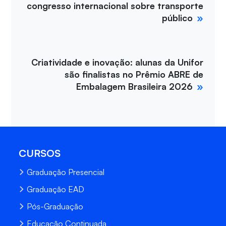
congresso internacional sobre transporte
público
Criatividade e inovação: alunas da Unifor
são finalistas no Prêmio ABRE de
Embalagem Brasileira 2026
CURSOS
Graduação Presencial
Graduação EAD
Pós-Graduação
Educação Continuada