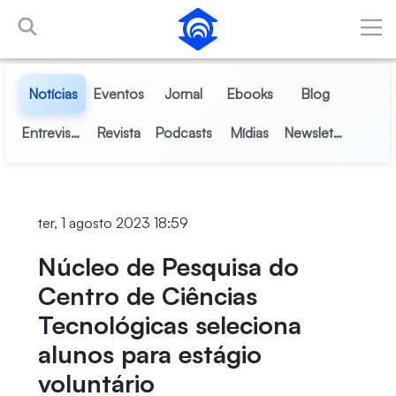
Pular para o Conteúdo principal
Notícias
Eventos
Jornal
Ebooks
Blog
Entrevistas
Revista
Podcasts
Mídias
Newsletter
ter, 1 agosto 2023 18:59
Núcleo de Pesquisa do
Centro de Ciências
Tecnológicas seleciona
alunos para estágio
voluntário