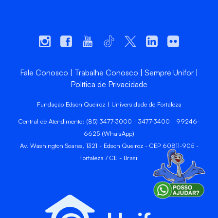
Fale Conosco
Trabalhe Conosco
Sempre Unifor
Política de Privacidade
Fundação Edson Queiroz | Universidade de Fortaleza
Central de Atendimento: (85) 3477-3000 | 3477-3400 | 99246-
6625 (WhatsApp)
Av. Washington Soares, 1321 - Edson Queiroz - CEP 60811-905 -
Fortaleza / CE - Brasil