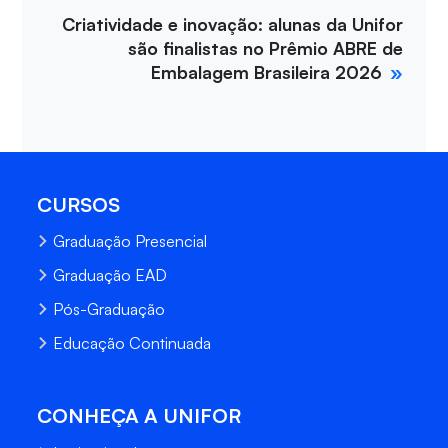
Criatividade e inovação: alunas da Unifor
são finalistas no Prêmio ABRE de
Embalagem Brasileira 2026
CURSOS
Graduação Presencial
Graduação EAD
Pós-Graduação
Educação Continuada
CONHEÇA A UNIFOR