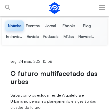
Pular para o Conteúdo principal
Notícias
Eventos
Jornal
Ebooks
Blog
Entrevistas
Revista
Podcasts
Mídias
Newsletter
seg, 24 maio 2021 10:58
O futuro multifacetado das
urbes
Saiba como os estudantes de Arquitetura e
Urbanismo pensam o planejamento e a gestão das
cidades do futuro