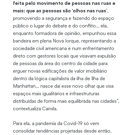
feita pelo movimento de pessoas nas ruas e
mais: que as pessoas são ‘olhos nas ruas’
,
promovendo a segurança e fazendo do espaço
público o lugar do debate e do conflito... ela,
enquanto formadora de opinião, empunhou essa
bandeira em plena Nova Iorque, representando a
sociedade civil americana e num enfrentamento
direto com gestores locais que visavam expulsão
de pessoas da área do centro da cidade para
erguer novas edificações de valor imobiliário
dentro da lógica capitalista da ilha de Ilha de
Manhattan... nasce daí esse novo olhar que visa
espaços mais igualitários e infraestruturas
distribuídas de forma mais equilibrada nas cidades”,
contextualiza Camila.
Para ela, a pandemia da Covid-19 só vem
consolidar tendências projetadas desde então,