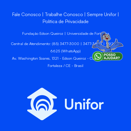
Fale Conosco
Trabalhe Conosco
Sempre Unifor
Política de Privacidade
Fundação Edson Queiroz | Universidade de Fortaleza
Central de Atendimento: (85) 3477-3000 | 3477-3400 | 99246-
6625 (WhatsApp)
Av. Washington Soares, 1321 - Edson Queiroz - CEP 60811-905 -
Fortaleza / CE - Brasil