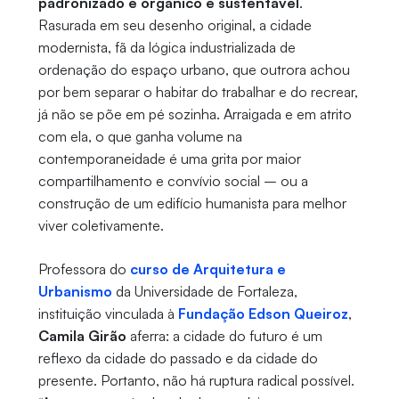
padronizado é orgânico e sustentável
.
Rasurada em seu desenho original, a cidade
modernista, fã da lógica industrializada de
ordenação do espaço urbano, que outrora achou
por bem separar o habitar do trabalhar e do recrear,
já não se põe em pé sozinha. Arraigada e em atrito
com ela, o que ganha volume na
contemporaneidade é uma grita por maior
compartilhamento e convívio social – ou a
construção de um edifício humanista para melhor
viver coletivamente.
Professora do
curso de Arquitetura e
Urbanismo
da Universidade de Fortaleza,
instituição vinculada à
Fundação Edson Queiroz
,
Camila Girão
aferra: a cidade do futuro é um
reflexo da cidade do passado e da cidade do
presente. Portanto, não há ruptura radical possível.