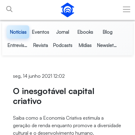
Pular para o Conteúdo principal
Notícias
Eventos
Jornal
Ebooks
Blog
Entrevistas
Revista
Podcasts
Mídias
Newsletter
seg, 14 junho 2021 12:02
O inesgotável capital
criativo
Saiba como a Economia Criativa estimula a
geração de renda enquanto promove a diversidade
cultural e o desenvolvimento humano.