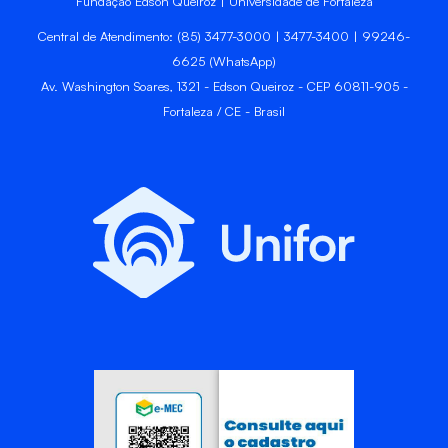
Fundação Edson Queiroz | Universidade de Fortaleza
Central de Atendimento: (85) 3477-3000 | 3477-3400 | 99246-
6625 (WhatsApp)
Av. Washington Soares, 1321 - Edson Queiroz - CEP 60811-905 -
Fortaleza / CE - Brasil