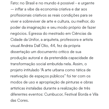
Fato: no Brasil e no mundo é possível - e urgente
– inflar a vibe da economia criativa e dar aos
profissionais criativos as reais condições para se
viver e sobreviver de arte e cultura, ou melhor, do
poder da imaginação e seu modo próprio de fazer
negócios. Egressa do mestrado em Ciências da
Cidade da Unifor, a arquiteta, professora e artista
visual Andréa Dall´Olio, 44, fez da própria
dissertação um documento crítico de sua
produção autoral e da pretendida capacidade de
transformação social embutida nela. Assim, o
projeto intitulado “A arte urbana como tática de
reativação de espaços públicos” foi ter com os
modos de uso e apropriação de pinturas e obras
artísticas instaladas durante a realização de três
diferentes eventos: Cumbucor, Festival Borda e Vila
das Cores.