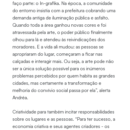
faço parte: o In-grafika. Na época, a comunidade
do entorno insistia com a prefeitura cobrando uma
demanda antiga de iluminação pública e asfalto.
Quando toda a área ganhou novas cores e foi
atravessada pela arte, o poder público finalmente
olhou para lá e atendeu às reivindicações dos
moradores. E a vida ali mudou: as pessoas se
apropriaram do lugar, começaram a ficar nas
calçadas e interagir mais. Ou seja, a arte pode não
ser a única solução possível para os inúmeros
problemas percebidos por quem habita as grandes
cidades, mas certamente a transformação e
melhoria do convívio social passa por ela”, alerta
Andréa.
Criatividade para também incitar responsabilidades
sobre os lugares e as pessoas. “Para ter sucesso, a
economia criativa e seus agentes criadores - os