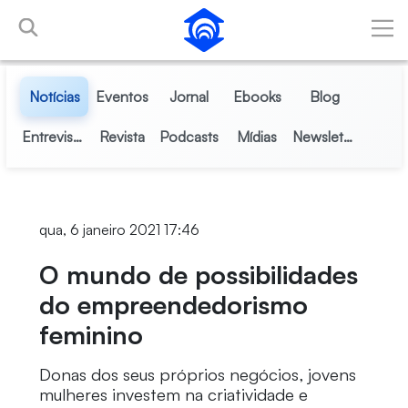
Pular para o Conteúdo principal
Notícias
Eventos
Jornal
Ebooks
Blog
Entrevistas
Revista
Podcasts
Mídias
Newsletter
qua, 6 janeiro 2021 17:46
O mundo de possibilidades
do empreendedorismo
feminino
Donas dos seus próprios negócios, jovens
mulheres investem na criatividade e