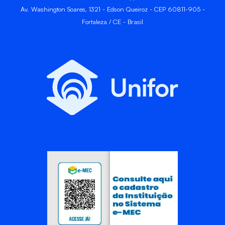
Av. Washington Soares, 1321 - Edson Queiroz - CEP 60811-905 -
Fortaleza / CE - Brasil