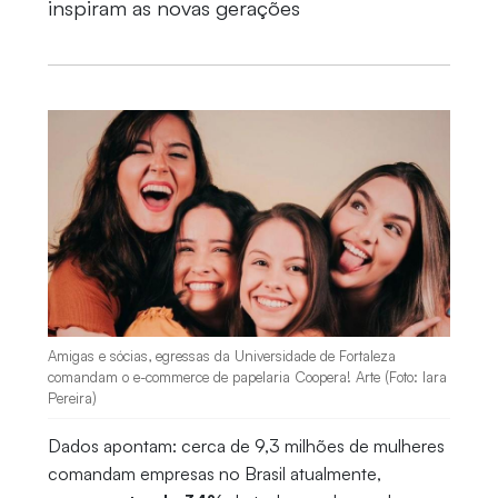
inspiram as novas gerações
Amigas e sócias, egressas da Universidade de Fortaleza
comandam o e-commerce de papelaria Coopera! Arte (Foto: Iara
Pereira)
Dados apontam: cerca de 9,3 milhões de mulheres
comandam empresas no Brasil atualmente,